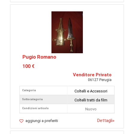
Pugio Romano
100 €
Venditore Privato
06127 Perugia
Categoria
Coltelli e Accessori
Sottocategoria
Coltelli tratti da film
Condizioni articolo
Nuovo
Dettagli
»
aggiungi a preferiti