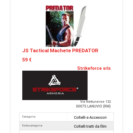
JS Tactical Machete PREDATOR
59 €
Strikeforce srls
Via Nettunense 132
00075 LANUVIO (RM)
Categoria
Coltelli e Accessori
Sottocategoria
Coltelli tratti da film