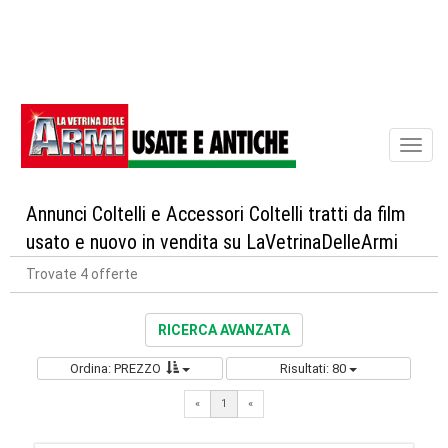
Toggl
naviga
Annunci Coltelli e Accessori Coltelli tratti da film
usato e nuovo in vendita su LaVetrinaDelleArmi
Trovate 4 offerte
RICERCA AVANZATA
Ordina: PREZZO
Risultati: 80
«
1
«