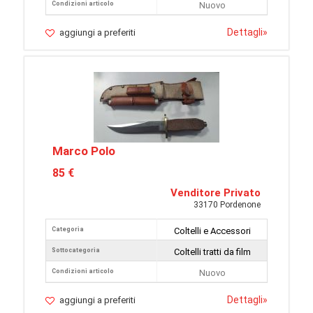
Condizioni articolo
Nuovo
Dettagli
»
aggiungi a preferiti
Marco Polo
85 €
Venditore Privato
33170 Pordenone
Categoria
Coltelli e Accessori
Sottocategoria
Coltelli tratti da film
Condizioni articolo
Nuovo
Dettagli
»
aggiungi a preferiti