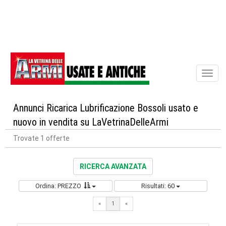
Toggl
naviga
Annunci Ricarica Lubrificazione Bossoli usato e
nuovo in vendita su LaVetrinaDelleArmi
Trovate 1 offerte
RICERCA AVANZATA
Ordina: PREZZO
Risultati: 60
«
1
«