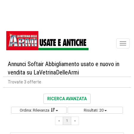
Toggl
naviga
Annunci Softair Abbigliamento usato e nuovo in
vendita su LaVetrinaDelleArmi
Trovate 3 offerte
RICERCA AVANZATA
Ordina: Rilevanza
Risultati: 20
«
1
«