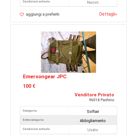
Condizioni articolo
Nuovo
Dettagli
»
aggiungi a preferiti
Emersongear JPC
100 €
Venditore Privato
96018 Pachino
Categoria
Softair
Sottocategoria
Abbigliamento
Condizioni articolo
Usato