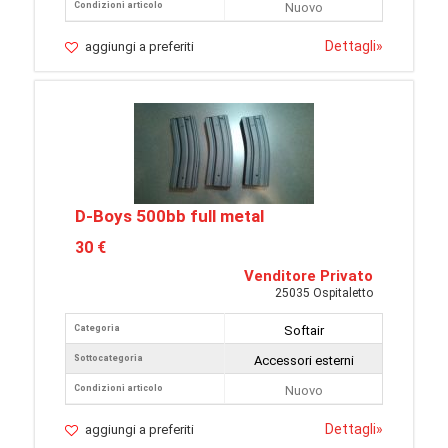
Condizioni articolo
Nuovo
Dettagli
»
aggiungi a preferiti
D-Boys 500bb full metal
30 €
Venditore Privato
25035 Ospitaletto
Categoria
Softair
Sottocategoria
Accessori esterni
Condizioni articolo
Nuovo
Dettagli
»
aggiungi a preferiti