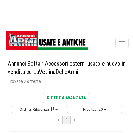
Toggl
naviga
Annunci Softair Accessori esterni usato e nuovo in
vendita su LaVetrinaDelleArmi
Trovate 2 offerte
RICERCA AVANZATA
Ordina: Rilevanza
Risultati: 20
«
1
«