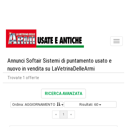
Toggl
naviga
Annunci Softair Sistemi di puntamento usato e
nuovo in vendita su LaVetrinaDelleArmi
Trovate 1 offerte
RICERCA AVANZATA
Ordina: AGGIORNAMENTO
Risultati: 60
«
1
«