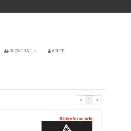
REGISTRATI
ACCEDI
«
1
«
Strikeforce srls