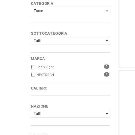
CATEGORIA
Torce
SOTTOCATEGORIA
Tutti
MARCA
1
Fenix Light
1
NEXTORCH
CALIBRO
NAZIONE
Tutti