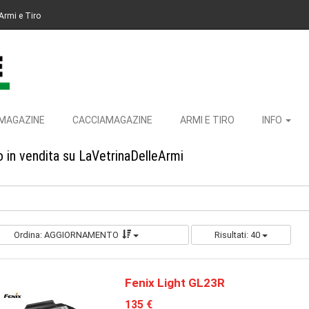
Armi e Tiro
MAGAZINE
CACCIAMAGAZINE
ARMI E TIRO
INFO
 in vendita su LaVetrinaDelleArmi
Ordina: AGGIORNAMENTO
Risultati: 40
Fenix Light GL23R
135 €