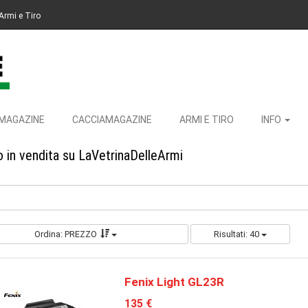
Armi e Tiro
MAGAZINE
CACCIAMAGAZINE
ARMI E TIRO
INFO
 in vendita su LaVetrinaDelleArmi
Ordina: PREZZO
Risultati: 40
Fenix Light GL23R
135 €