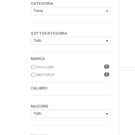
CATEGORIA
Torce
SOTTOCATEGORIA
Tutti
MARCA
1
Fenix Light
1
NEXTORCH
CALIBRO
NAZIONE
Tutti