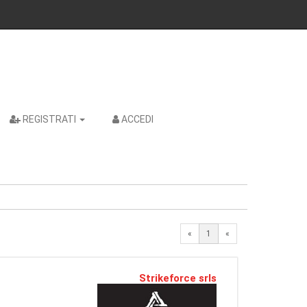
REGISTRATI
ACCEDI
«
1
«
Strikeforce srls