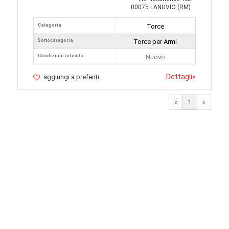
00075 LANUVIO (RM)
Categoria
Torce
Sottocategoria
Torce per Armi
Condizioni articolo
Nuovo
Dettagli
»
aggiungi a preferiti
«
1
«