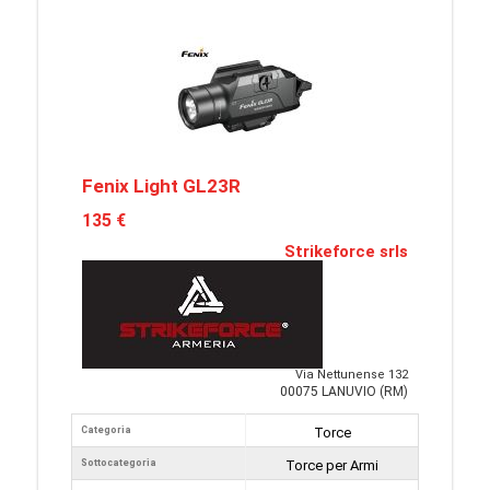
Fenix Light GL23R
135 €
Strikeforce srls
Via Nettunense 132
00075 LANUVIO (RM)
Categoria
Torce
Sottocategoria
Torce per Armi