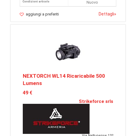
Condizioni articolo
Nuovo
Dettagli
»
aggiungi a preferiti
NEXTORCH WL14 Ricaricabile 500
Lumens
49 €
Strikeforce srls
Via Nettunense 132