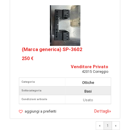
(Marca generica) SP-3602
250 €
Venditore Privato
42015 Correggio
Categoria
Ottiche
Sottocategoria
Basi
Condizioni articolo
Usato
Dettagli
»
aggiungi a preferiti
«
1
«