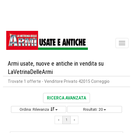
Toggl
naviga
Armi usate, nuove e antiche in vendita su
LaVetrinaDelleArmi
Trovate 1 offerte
- Venditore Privato 42015 Correggio
RICERCA AVANZATA
Ordina: Rilevanza
Risultati: 20
«
1
«