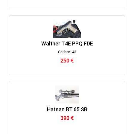
Walther T4E PPQ FDE
Calibro: 43
250 €
Hatsan BT 65 SB
390 €