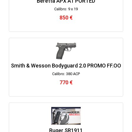
Beretta APX A1 PORTED
Calibro: 9 x 19
850 €
Smith & Wesson Bodyguard 2.0 PROMO FF.OO
Calibro: 380 ACP
770 €
Ruger SR1911