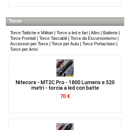
Torce
Torce Tattiche e Militari
|
Torce a led e fari
|
Altro
|
Batterie
|
Torce Frontali
|
Torce Tascabili
|
Torce da Escursionismo
|
Accessori per Torce
|
Torce per Auto
|
Torce Portachiavi
|
Torce per Armi
Nitecore - MT2C Pro - 1800 Lumens e 520
metri - torcia a led con batte
70 €