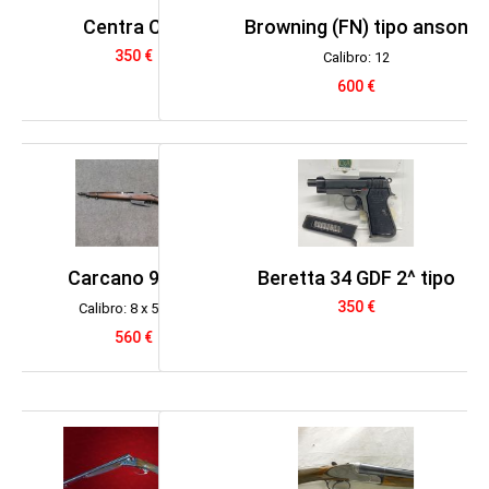
Browning (FN) tipo anson
Calibro: 12
600 €
Beretta 34 GDF 2^ tipo
350 €