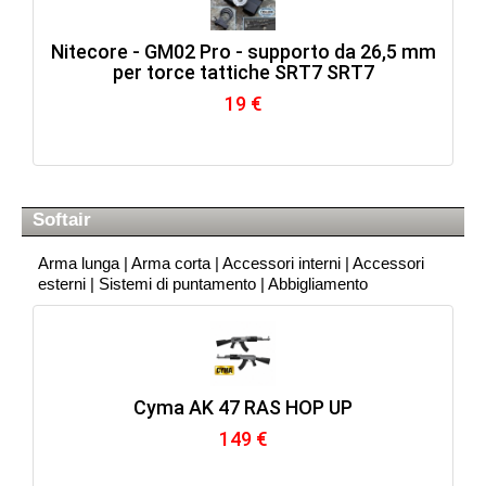
Nitecore - GM02 Pro - supporto da 26,5 mm
per torce tattiche SRT7 SRT7
19 €
Softair
Arma lunga
|
Arma corta
|
Accessori interni
|
Accessori
esterni
|
Sistemi di puntamento
|
Abbigliamento
Cyma AK 47 RAS HOP UP
149 €