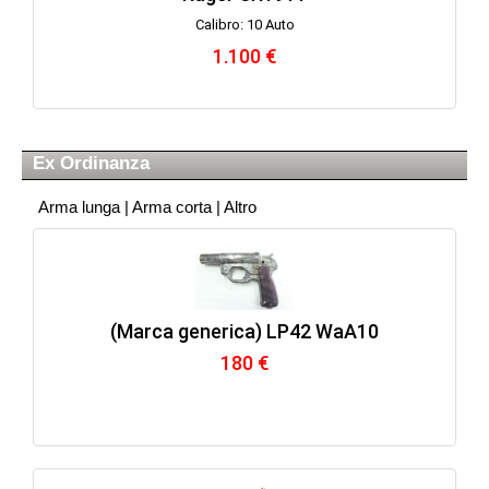
Calibro: 10 Auto
1.100 €
Ex Ordinanza
Arma lunga
|
Arma corta
|
Altro
(Marca generica) LP42 WaA10
180 €