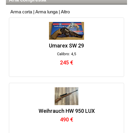
Arma corta
|
Arma lunga
|
Altro
Umarex SW 29
Calibro: 4,5
245 €
Weihrauch HW 950 LUX
490 €