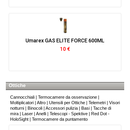
Umarex GAS ELITE FORCE 600ML
10 €
Ottiche
Cannocchiali
|
Termocamere da osservazione
|
Moltiplicatori
|
Altro
|
Utensili per Ottiche
|
Telemetri
|
Visori
notturni
|
Binocoli
|
Accessori pulizia
|
Basi
|
Tacche di
mira
|
Laser
|
Anelli
|
Telescopi - Spektive
|
Red Dot -
HoloSight
|
Termocamere da puntamento