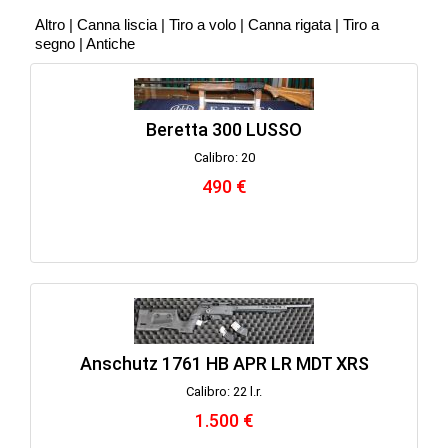
Altro
|
Canna liscia
|
Tiro a volo
|
Canna rigata
|
Tiro a
segno
|
Antiche
Beretta 300 LUSSO
Calibro: 20
490 €
Anschutz 1761 HB APR LR MDT XRS
Calibro: 22 l.r.
1.500 €