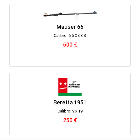
Mauser 66
Calibro: 6,5 X 68 S
600 €
Beretta 1951
Calibro: 9 x 19
250 €