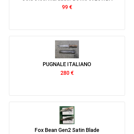
99 €
PUGNALE ITALIANO
280 €
Fox Bean Gen2 Satin Blade