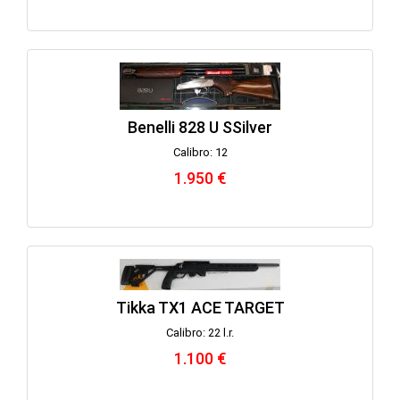
Benelli 828 U SSilver
Calibro: 12
1.950 €
Tikka TX1 ACE TARGET
Calibro: 22 l.r.
1.100 €