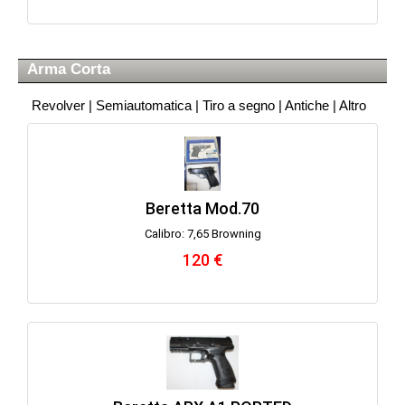
Arma Corta
Revolver
|
Semiautomatica
|
Tiro a segno
|
Antiche
|
Altro
Beretta Mod.70
Calibro: 7,65 Browning
120 €