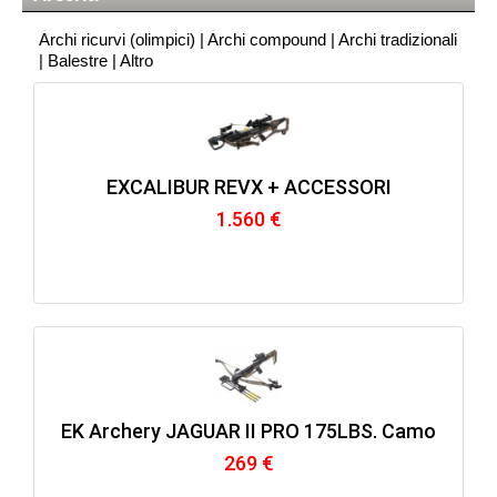
Archi ricurvi (olimpici)
|
Archi compound
|
Archi tradizionali
|
Balestre
|
Altro
EXCALIBUR REVX + ACCESSORI
1.560 €
EK Archery JAGUAR II PRO 175LBS. Camo
269 €