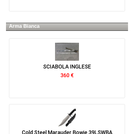
Arma Bianca
SCIABOLA INGLESE
360 €
Cold Steel Marauder Bowie 39LSWBA