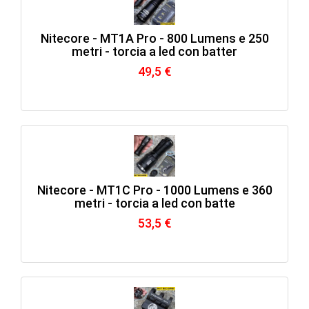
Nitecore - MT1A Pro - 800 Lumens e 250
metri - torcia a led con batter
49,5 €
Nitecore - MT1C Pro - 1000 Lumens e 360
metri - torcia a led con batte
53,5 €