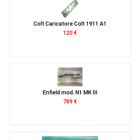
Colt Caricatore Colt 1911 A1
120 €
Enfield mod. N1 MK III
789 €