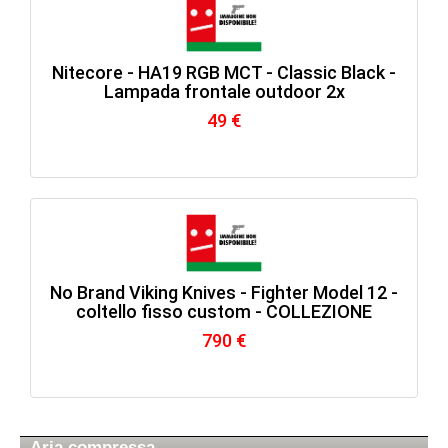
Nitecore - HA19 RGB MCT - Classic Black -
Lampada frontale outdoor 2x
49 €
No Brand Viking Knives - Fighter Model 12 -
coltello fisso custom - COLLEZIONE
790 €
Aria compressa