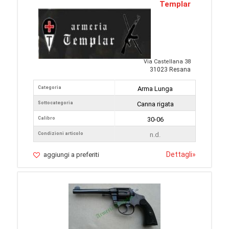
Templar
Via Castellana 38
31023 Resana
Categoria
Arma Lunga
Sottocategoria
Canna rigata
Calibro
30-06
Condizioni articolo
n.d.
Dettagli
»
aggiungi a preferiti