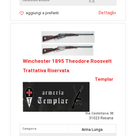
Condizioni articolo
n.d.
Dettagli
»
aggiungi a preferiti
Winchester 1895 Theodore Roosvelt
Trattativa Riservata
Templar
Via Castellana 38
31023 Resana
Categoria
Arma Lunga