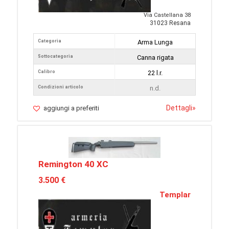
Via Castellana 38
31023 Resana
Categoria
Arma Lunga
Sottocategoria
Canna rigata
Calibro
22 l.r.
Condizioni articolo
n.d.
Dettagli
»
aggiungi a preferiti
Remington 40 XC
3.500 €
Templar