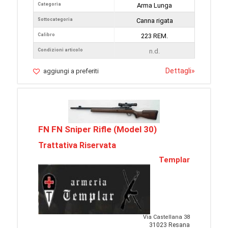
Categoria
Arma Lunga
Sottocategoria
Canna rigata
Calibro
223 REM.
Condizioni articolo
n.d.
Dettagli
»
aggiungi a preferiti
FN FN Sniper Rifle (Model 30)
Trattativa Riservata
Templar
Via Castellana 38
31023 Resana