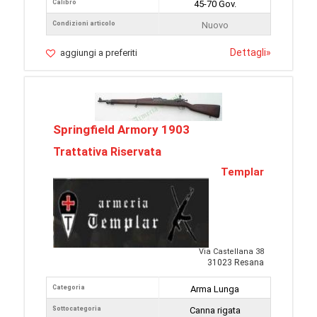
Calibro
45-70 Gov.
Condizioni articolo
Nuovo
Dettagli
»
aggiungi a preferiti
Springfield Armory 1903
Trattativa Riservata
Templar
Via Castellana 38
31023 Resana
Categoria
Arma Lunga
Sottocategoria
Canna rigata