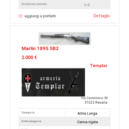
Condizioni articolo
n.d.
Dettagli
»
aggiungi a preferiti
Marlin 1895 SB2
2.000 €
Templar
Via Castellana 38
31023 Resana
Categoria
Arma Lunga
Sottocategoria
Canna rigata