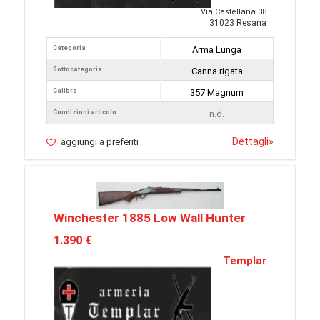
Via Castellana 38
31023 Resana
Categoria
Arma Lunga
Sottocategoria
Canna rigata
Calibro
357 Magnum
Condizioni articolo
n.d.
Dettagli
»
aggiungi a preferiti
Winchester 1885 Low Wall Hunter
1.390 €
Templar