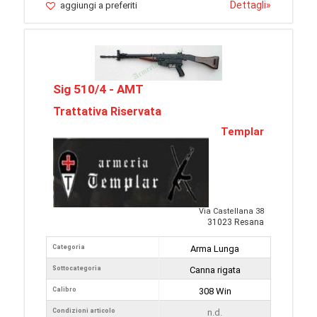
Dettagli
»
aggiungi a preferiti
Sig 510/4 - AMT
Trattativa Riservata
Templar
Via Castellana 38
31023 Resana
Categoria
Arma Lunga
Sottocategoria
Canna rigata
Calibro
308 Win
Condizioni articolo
n.d.