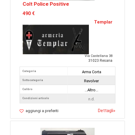
Colt Police Positive
490 €
Templar
Via Castellana 38
31023 Resana
Categoria
Arma Corta
Sottocategoria
Revolver
Calibro
...Altro...
Condizioni articolo
n.d.
Dettagli
»
aggiungi a preferiti