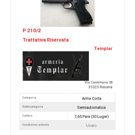
P 210/2
Trattativa Riservata
Templar
Via Castellana 38
31023 Resana
Categoria
Arma Corta
Sottocategoria
Semiautomatica
Calibro
7,65 Para (30 Luger)
Condizioni articolo
Usato