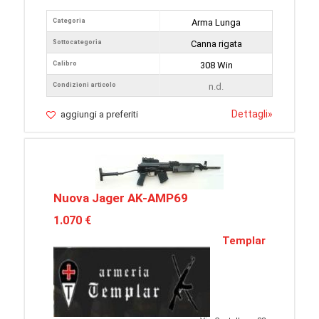
Categoria
Arma Lunga
Sottocategoria
Canna rigata
Calibro
308 Win
Condizioni articolo
n.d.
Dettagli
»
aggiungi a preferiti
Nuova Jager AK-AMP69
1.070 €
Templar