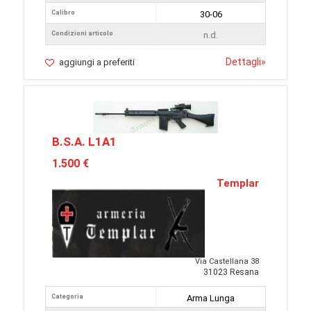
Calibro
30-06
Condizioni articolo
n.d.
Dettagli
»
aggiungi a preferiti
B.S.A. L1A1
1.500 €
Templar
Via Castellana 38
31023 Resana
Categoria
Arma Lunga