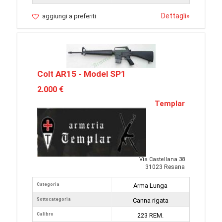
Dettagli
»
aggiungi a preferiti
Colt AR15 - Model SP1
2.000 €
Templar
Via Castellana 38
31023 Resana
Categoria
Arma Lunga
Sottocategoria
Canna rigata
Calibro
223 REM.