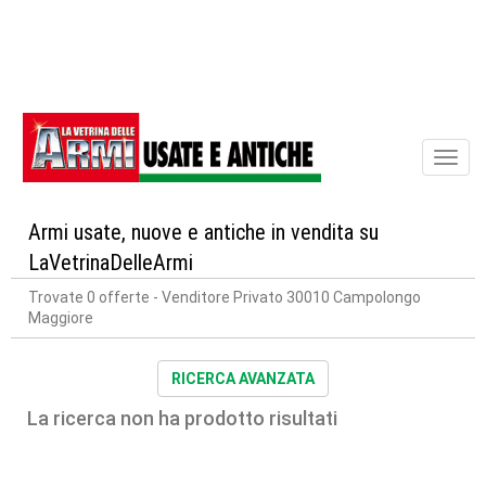
Toggl
naviga
Armi usate, nuove e antiche in vendita su
LaVetrinaDelleArmi
Trovate 0 offerte
- Venditore Privato 30010 Campolongo
Maggiore
RICERCA AVANZATA
La ricerca non ha prodotto risultati