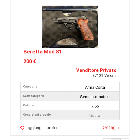
Beretta Mod 81
200 €
Venditore Privato
37121 Verona
Categoria
Arma Corta
Sottocategoria
Semiautomatica
Calibro
7,65
Condizioni articolo
Usato
Dettagli
»
aggiungi a preferiti