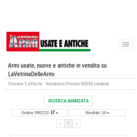
Toggl
naviga
Armi usate, nuove e antiche in vendita su
LaVetrinaDelleArmi
Trovate 1 offerte
- Venditore Privato 95030 catania
RICERCA AVANZATA
Ordina: PREZZO
Risultati: 20
«
1
«