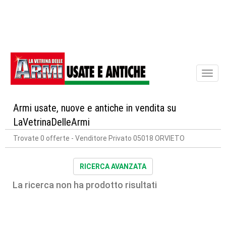
Toggl
naviga
Armi usate, nuove e antiche in vendita su
LaVetrinaDelleArmi
Trovate 0 offerte
- Venditore Privato 05018 ORVIETO
RICERCA AVANZATA
La ricerca non ha prodotto risultati