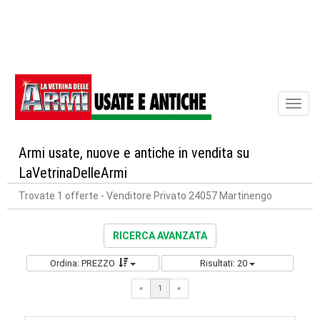
Toggl
naviga
Armi usate, nuove e antiche in vendita su
LaVetrinaDelleArmi
Trovate 1 offerte
- Venditore Privato 24057 Martinengo
RICERCA AVANZATA
Ordina: PREZZO
Risultati: 20
«
1
«