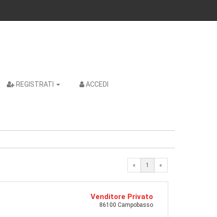
REGISTRATI
ACCEDI
«
1
«
Venditore Privato
86100 Campobasso