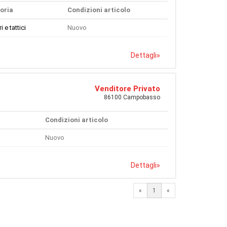
oria
Condizioni articolo
i e tattici
Nuovo
Dettagli
»
Venditore Privato
86100 Campobasso
Condizioni articolo
Nuovo
Dettagli
»
«
1
«