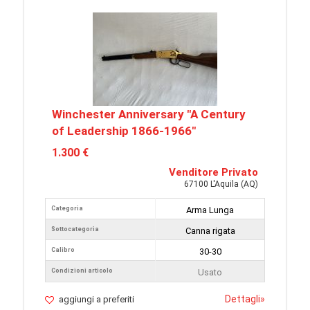
Winchester Anniversary "A Century
of Leadership 1866-1966"
1.300 €
Venditore Privato
67100 L'Aquila (AQ)
Categoria
Arma Lunga
Sottocategoria
Canna rigata
Calibro
30-30
Condizioni articolo
Usato
Dettagli
»
aggiungi a preferiti