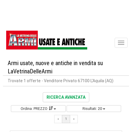
Toggl
naviga
Armi usate, nuove e antiche in vendita su
LaVetrinaDelleArmi
Trovate 1 offerte
- Venditore Privato 67100 L'Aquila (AQ)
RICERCA AVANZATA
Ordina: PREZZO
Risultati: 20
«
1
«