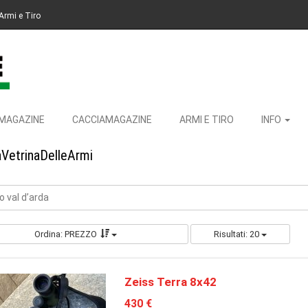
Armi e Tiro
MAGAZINE
CACCIAMAGAZINE
ARMI E TIRO
INFO
aVetrinaDelleArmi
 val d’arda
Ordina: PREZZO
Risultati: 20
Zeiss Terra 8x42
430 €