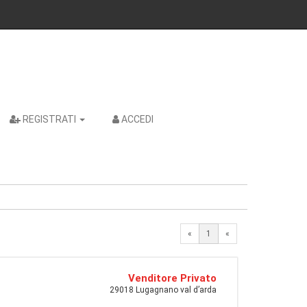
REGISTRATI
ACCEDI
«
1
«
Venditore Privato
29018 Lugagnano val d’arda