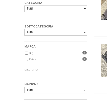
CATEGORIA
Tutti
SOTTOCATEGORIA
Tutti
MARCA
1
Sig
1
Zeiss
CALIBRO
NAZIONE
Tutti