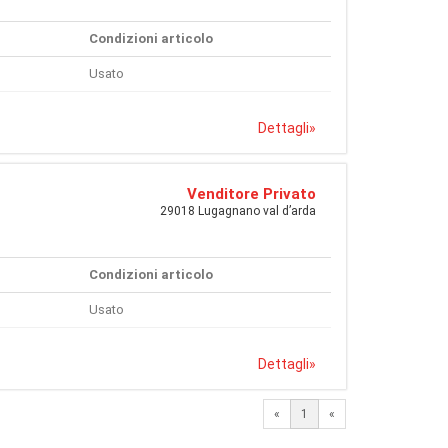
Condizioni articolo
Usato
Dettagli
»
Venditore Privato
29018 Lugagnano val d’arda
Condizioni articolo
Usato
Dettagli
»
«
1
«