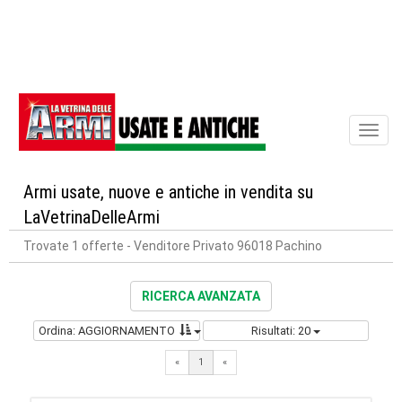
Toggl
naviga
Armi usate, nuove e antiche in vendita su
LaVetrinaDelleArmi
Trovate 1 offerte
- Venditore Privato 96018 Pachino
RICERCA AVANZATA
Ordina: AGGIORNAMENTO
Risultati: 20
«
1
«