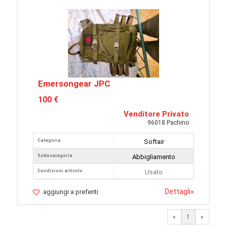
Emersongear JPC
100 €
Venditore Privato
96018 Pachino
Categoria
Softair
Sottocategoria
Abbigliamento
Condizioni articolo
Usato
Dettagli
»
aggiungi a preferiti
«
1
«