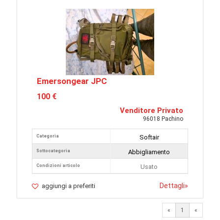
Emersongear JPC
100 €
Venditore Privato
96018 Pachino
Categoria
Softair
Sottocategoria
Abbigliamento
Condizioni articolo
Usato
Dettagli
»
aggiungi a preferiti
«
1
«