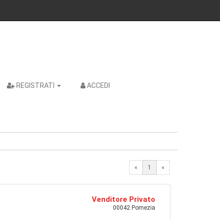
REGISTRATI
ACCEDI
«
1
«
Venditore Privato
00042 Pomezia