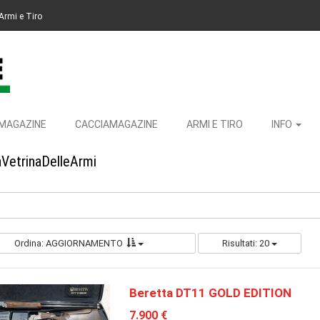
Armi e Tiro
MAGAZINE
CACCIAMAGAZINE
ARMI E TIRO
INFO
aVetrinaDelleArmi
Ordina: AGGIORNAMENTO
Risultati: 20
Beretta DT11 GOLD EDITION
7.900 €