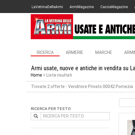
LaVetrinaDelleArmi
ArmiMagazine
CacciaMagazine
RICERCA
ARMERIE
MARCHE
ARMI
Armi usate, nuove e antiche in vendita su L
Home
Lista risultati
Trovate 2 offerte
- Venditore Privato 00042 Pomezia
RICERCA PER TESTO