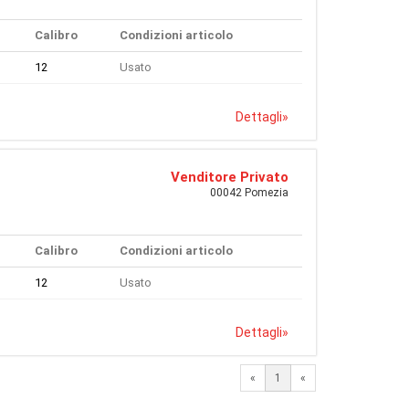
Calibro
Condizioni articolo
12
Usato
Dettagli
»
Venditore Privato
00042 Pomezia
Calibro
Condizioni articolo
12
Usato
Dettagli
»
«
1
«