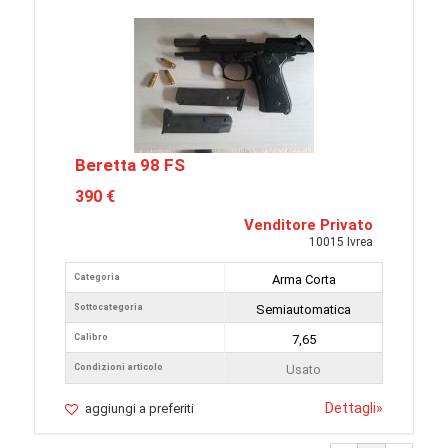
Beretta 98 FS
390 €
Venditore Privato
10015 Ivrea
Categoria
Arma Corta
Sottocategoria
Semiautomatica
Calibro
7,65
Condizioni articolo
Usato
Dettagli
»
aggiungi a preferiti