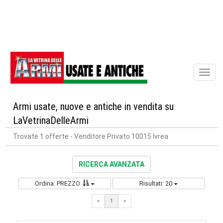
Toggl
naviga
Armi usate, nuove e antiche in vendita su
LaVetrinaDelleArmi
Trovate 1 offerte
- Venditore Privato 10015 Ivrea
RICERCA AVANZATA
Ordina: PREZZO
Risultati: 20
«
1
«