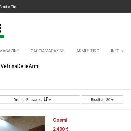
Armi e Tiro
MAGAZINE
CACCIAMAGAZINE
ARMI E TIRO
INFO
aVetrinaDelleArmi
Ordina: Rilevanza
Risultati: 20
Cosmi
2.400 €