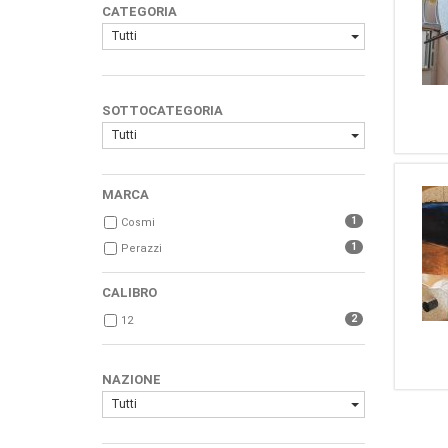
CATEGORIA
Tutti
SOTTOCATEGORIA
Tutti
MARCA
1
Cosmi
1
Perazzi
CALIBRO
2
12
NAZIONE
Tutti