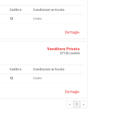
Calibro
Condizioni articolo
12
Usato
Dettagli
»
Venditore Privato
57126 Livorno
Calibro
Condizioni articolo
12
Usato
Dettagli
»
«
1
«