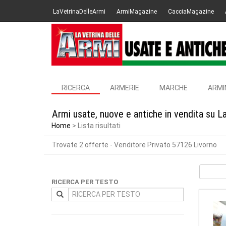
LaVetrinaDelleArmi
ArmiMagazine
CacciaMagazine
RICERCA
ARMERIE
MARCHE
ARMI
Armi usate, nuove e antiche in vendita su L
Home
Lista risultati
Trovate 2 offerte
- Venditore Privato 57126 Livorno
RICERCA PER TESTO