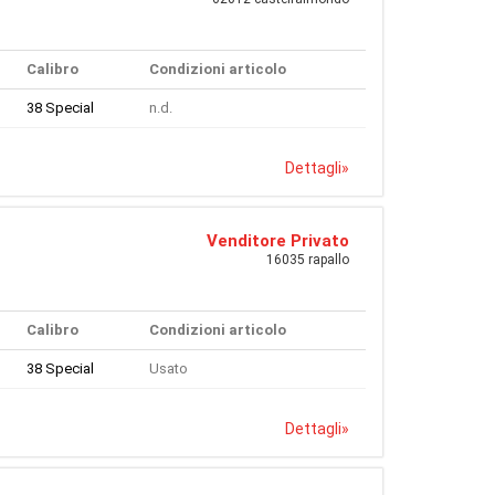
Calibro
Condizioni articolo
38 Special
n.d.
Dettagli
»
Venditore Privato
16035 rapallo
Calibro
Condizioni articolo
38 Special
Usato
Dettagli
»