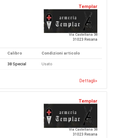
Templar
Via Castellana 38
31023 Resana
Calibro
Condizioni articolo
38 Special
Usato
Dettagli
»
Templar
Via Castellana 38
31023 Resana