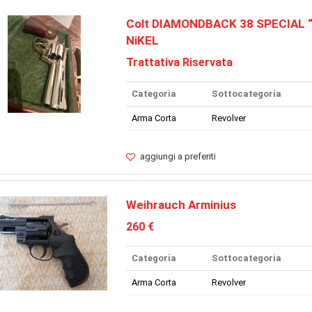
Colt DIAMONDBACK 38 SPECIAL “4
NiKEL
Trattativa Riservata
Categoria
Sottocategoria
Arma Corta
Revolver
aggiungi a preferiti
Weihrauch Arminius
260 €
Categoria
Sottocategoria
Arma Corta
Revolver