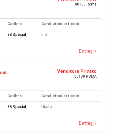
00155 Roma
Calibro
Condizioni articolo
38 Special
n.d.
Dettagli
»
Venditore Privato
ial
00139 ROMA
Calibro
Condizioni articolo
38 Special
Usato
Dettagli
»