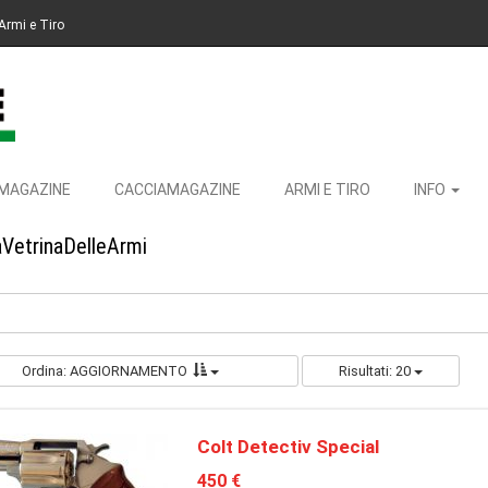
Armi e Tiro
MAGAZINE
CACCIAMAGAZINE
ARMI E TIRO
INFO
aVetrinaDelleArmi
Ordina: AGGIORNAMENTO
Risultati: 20
Colt Detectiv Special
450 €