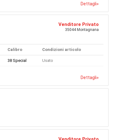
Dettagli
»
Venditore Privato
35044 Montagnana
Calibro
Condizioni articolo
38 Special
Usato
Dettagli
»
Venditore Privato