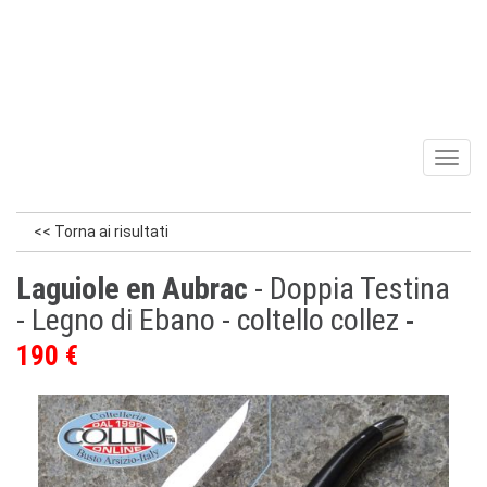
Toggl
naviga
<< Torna ai risultati
Laguiole en Aubrac
- Doppia Testina
- Legno di Ebano - coltello collez
190 €