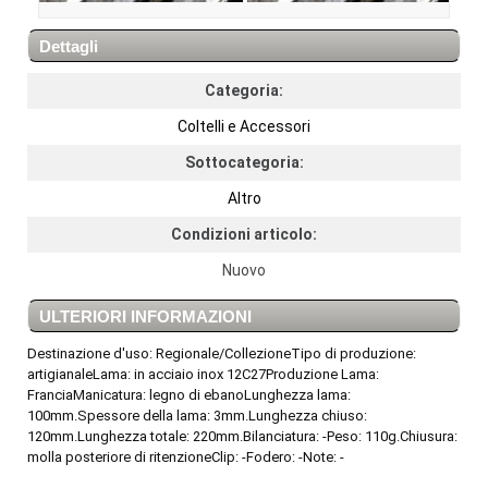
Dettagli
Categoria:
Coltelli e Accessori
Sottocategoria:
Altro
Condizioni articolo:
Nuovo
ULTERIORI INFORMAZIONI
Destinazione d'uso: Regionale/CollezioneTipo di produzione:
artigianaleLama: in acciaio inox 12C27Produzione Lama:
FranciaManicatura: legno di ebanoLunghezza lama:
100mm.Spessore della lama: 3mm.Lunghezza chiuso:
120mm.Lunghezza totale: 220mm.Bilanciatura: -Peso: 110g.Chiusura:
molla posteriore di ritenzioneClip: -Fodero: -Note: -