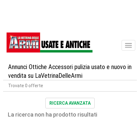
Toggl
naviga
Annunci Ottiche Accessori pulizia usato e nuovo in
vendita su LaVetrinaDelleArmi
Trovate 0 offerte
RICERCA AVANZATA
La ricerca non ha prodotto risultati