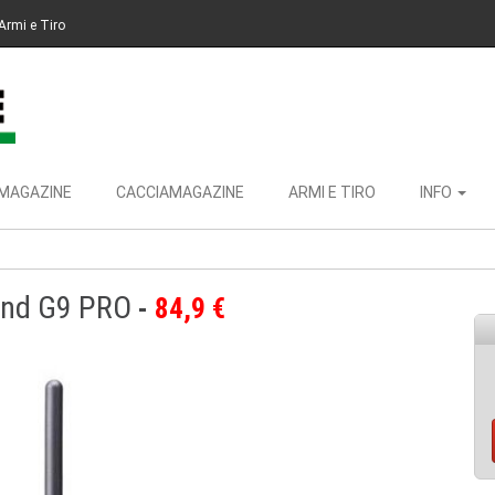
Armi e Tiro
MAGAZINE
CACCIAMAGAZINE
ARMI E TIRO
INFO
and G9 PRO
84,9 €