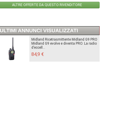
ALTRE OFFERTE DA QUESTO RIVENDITORE
ULTIMI ANNUNCI VISUALIZZATI
Midland Ricetrasmittente Midland G9 PRO
Midland G9 evolve e diventa PRO. La radio
d’eccell...
84,9 €