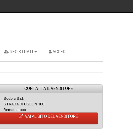
REGISTRATI
ACCEDI
CONTATTA IL VENDITORE
Scubla S.r.l.
STRADA DI OSELIN 108
Remanzacco
VAI AL SITO DEL VENDITORE