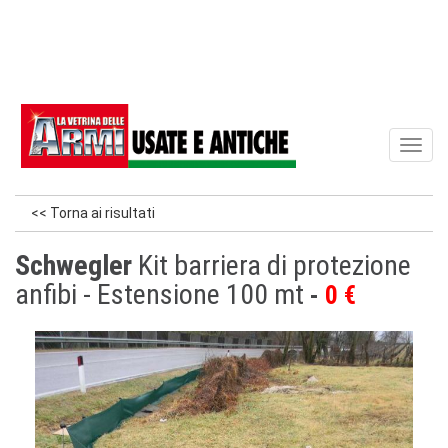
Toggl
naviga
<< Torna ai risultati
Schwegler
Kit barriera di protezione
anfibi - Estensione 100 mt
0 €