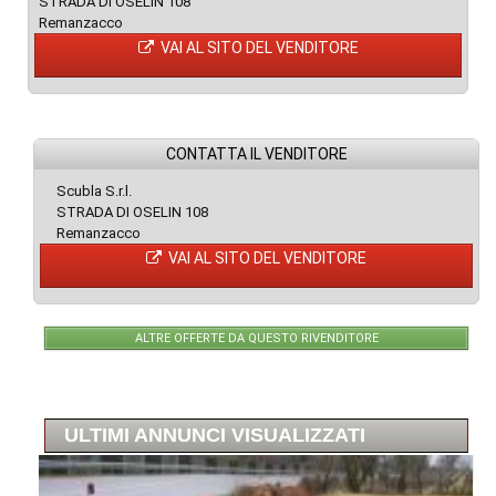
STRADA DI OSELIN 108
Remanzacco
VAI AL SITO DEL VENDITORE
CONTATTA IL VENDITORE
Scubla S.r.l.
STRADA DI OSELIN 108
Remanzacco
VAI AL SITO DEL VENDITORE
ALTRE OFFERTE DA QUESTO RIVENDITORE
ULTIMI ANNUNCI VISUALIZZATI