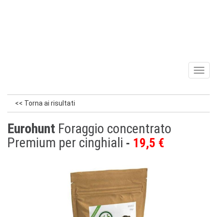
Toggl
naviga
<< Torna ai risultati
Eurohunt
Foraggio concentrato
Premium per cinghiali
19,5 €