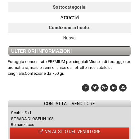
Sottocategoria:
Attrattivi
Condizioni articolo:
Nuovo
ULTERIORI INFORMAZIONI
Foraggio concentrato PREMIUM per cinghiali.Miscela di foraggi, erbe
aromatiche, mais e semi di anice dall'effetto irresistibile sul
cinghiale.Confezione da 750 gr.
CONTATTA IL VENDITORE
Scubla S.r.l.
STRADA DI OSELIN 108
Remanzacco
VAI AL SITO DEL VENDITORE