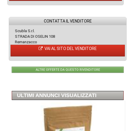
CONTATTA IL VENDITORE
Scubla S.r.l.
STRADA DI OSELIN 108
Remanzacco
VAI AL SITO DEL VENDITORE
ALTRE OFFERTE DA QUESTO RIVENDITORE
ULTIMI ANNUNCI VISUALIZZATI