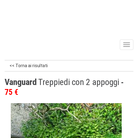
Toggl
naviga
<< Torna ai risultati
Vanguard
Treppiedi con 2 appoggi
75 €