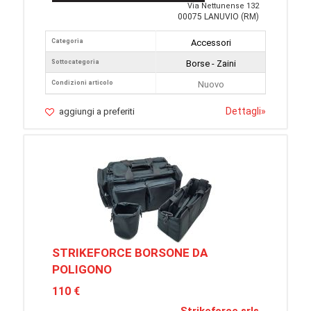
Via Nettunense 132
00075 LANUVIO (RM)
Categoria
Accessori
Sottocategoria
Borse - Zaini
Condizioni articolo
Nuovo
Dettagli
»
aggiungi a preferiti
STRIKEFORCE BORSONE DA
POLIGONO
110 €