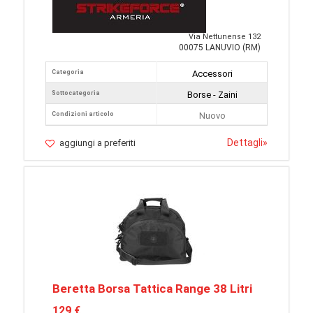
Via Nettunense 132
00075 LANUVIO (RM)
Categoria
Accessori
Sottocategoria
Borse - Zaini
Condizioni articolo
Nuovo
Dettagli
»
aggiungi a preferiti
Beretta Borsa Tattica Range 38 Litri
129 €