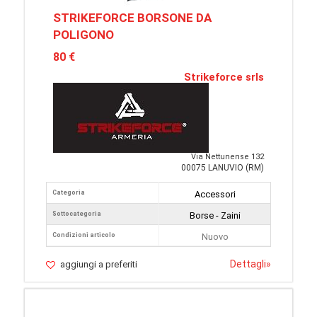
STRIKEFORCE BORSONE DA
POLIGONO
80 €
Strikeforce srls
Via Nettunense 132
00075 LANUVIO (RM)
Categoria
Accessori
Sottocategoria
Borse - Zaini
Condizioni articolo
Nuovo
Dettagli
»
aggiungi a preferiti