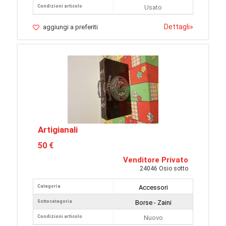
Condizioni articolo
Usato
Dettagli
»
aggiungi a preferiti
Artigianali
50 €
Venditore Privato
24046 Osio sotto
Categoria
Accessori
Sottocategoria
Borse - Zaini
Condizioni articolo
Nuovo