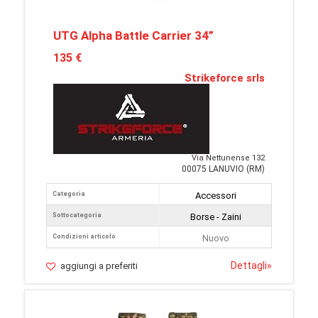
UTG Alpha Battle Carrier 34”
135 €
Strikeforce srls
Via Nettunense 132
00075 LANUVIO (RM)
Categoria
Accessori
Sottocategoria
Borse - Zaini
Condizioni articolo
Nuovo
Dettagli
»
aggiungi a preferiti