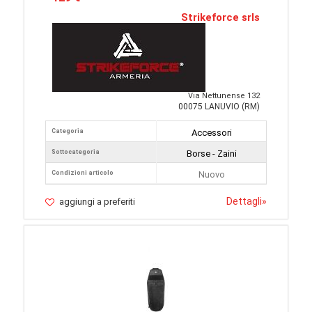
Strikeforce srls
Via Nettunense 132
00075 LANUVIO (RM)
Categoria
Accessori
Sottocategoria
Borse - Zaini
Condizioni articolo
Nuovo
Dettagli
»
aggiungi a preferiti