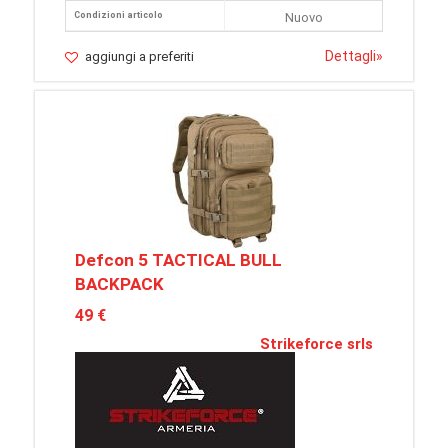
Condizioni articolo
Nuovo
Dettagli
»
aggiungi a preferiti
Defcon 5 TACTICAL BULL
BACKPACK
49 €
Strikeforce srls