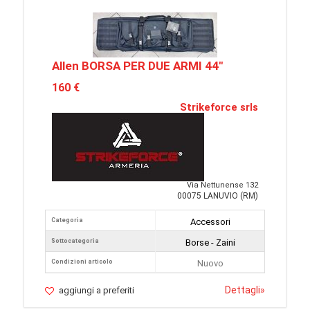
Allen BORSA PER DUE ARMI 44"
160 €
Strikeforce srls
Via Nettunense 132
00075 LANUVIO (RM)
Categoria
Accessori
Sottocategoria
Borse - Zaini
Condizioni articolo
Nuovo
Dettagli
»
aggiungi a preferiti