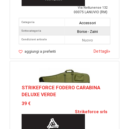
Via Nettunense 132
00075 LANUVIO (RM)
Categoria
Accessori
Sottocategoria
Borse - Zaini
Condizioni articolo
Nuovo
Dettagli
»
aggiungi a preferiti
STRIKEFORCE FODERO CARABINA
DELUXE VERDE
39 €
Strikeforce srls