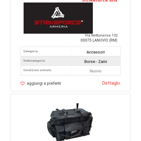
Strikeforce srls
Via Nettunense 132
00075 LANUVIO (RM)
Categoria
Accessori
Sottocategoria
Borse - Zaini
Condizioni articolo
Nuovo
Dettagli
»
aggiungi a preferiti