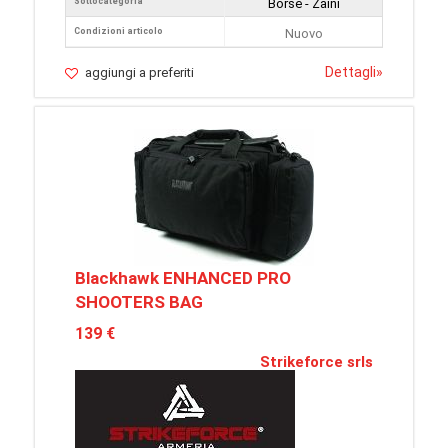
Sottocategoria
Borse - Zaini
Condizioni articolo
Nuovo
Dettagli
»
aggiungi a preferiti
Blackhawk ENHANCED PRO
SHOOTERS BAG
139 €
Strikeforce srls