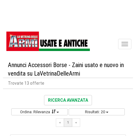
Toggl
naviga
Annunci Accessori Borse - Zaini usato e nuovo in
vendita su LaVetrinaDelleArmi
Trovate 13 offerte
RICERCA AVANZATA
Ordina: Rilevanza
Risultati: 20
«
1
«