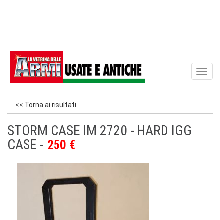
Toggl
naviga
<< Torna ai risultati
STORM CASE IM 2720 - HARD IGG
CASE
250 €