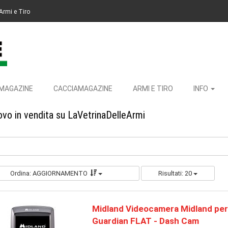
Armi e Tiro
MAGAZINE
CACCIAMAGAZINE
ARMI E TIRO
INFO
vo in vendita su LaVetrinaDelleArmi
Ordina: AGGIORNAMENTO
Risultati: 20
Midland Videocamera Midland per
Guardian FLAT - Dash Cam