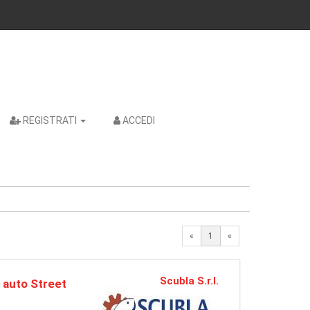
REGISTRATI
ACCEDI
«
1
«
Scubla S.r.l.
 auto Street