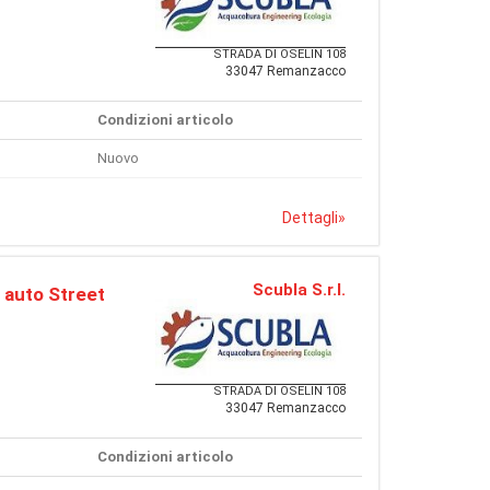
STRADA DI OSELIN 108
33047 Remanzacco
Condizioni articolo
Nuovo
Dettagli
»
Scubla S.r.l.
 auto Street
STRADA DI OSELIN 108
33047 Remanzacco
Condizioni articolo