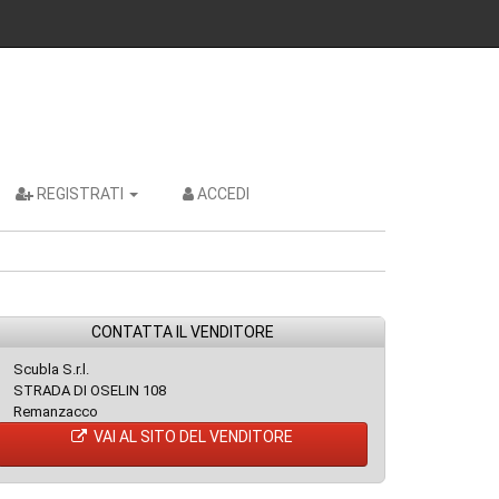
REGISTRATI
ACCEDI
CONTATTA IL VENDITORE
Scubla S.r.l.
STRADA DI OSELIN 108
Remanzacco
VAI AL SITO DEL VENDITORE