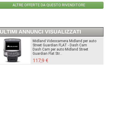
ALTRE OFFERTE DA QUESTO RIVENDITORE
ULTIMI ANNUNCI VISUALIZZATI
Midland Videocamera Midland per auto
Street Guardian FLAT - Dash Cam
Dash Cam per auto Midland Street
Guardian Flat Str...
117,9 €