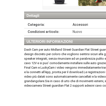
Dettagli
Categoria:
Accessori
Condizioni articolo:
Nuovo
ULTERIORI INFORMAZIONI
Dash Cam per auto Midland Street Guardian Flat Street guar
design discreto per coloro che vogliono sentirsi sicuri alla
speaker integrati, senza rinunciare ad un parabrezza pulito ed
cavo 12V e si puo’ comodamente installare sulle auto grazie 
Final Cam e LuckyCam i video vengono immediatamente trasme
e la connetti all’App, pronta per il download.Le registrazioni
video più datati sono automaticamente cancellati e la video
grandangolare.Sia in caso di urto che di movimenti esterni, 
videocamera Street guardian Flat 2 supporti adesivi cavo c