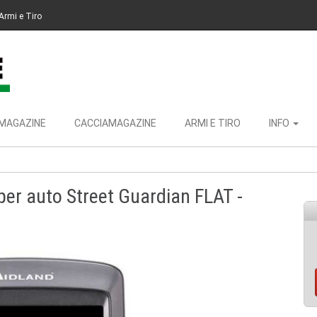
Armi e Tiro
MAGAZINE
CACCIAMAGAZINE
ARMI E TIRO
INFO
er auto Street Guardian FLAT -