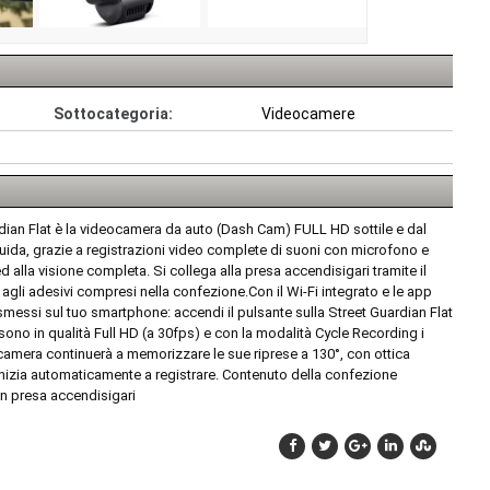
Sottocategoria:
Videocamere
dian Flat è la videocamera da auto (Dash Cam) FULL HD sottile e dal
 guida, grazie a registrazioni video complete di suoni con microfono e
 alla visione completa. Si collega alla presa accendisigari tramite il
agli adesivi compresi nella confezione.Con il Wi-Fi integrato e le app
ssi sul tuo smartphone: accendi il pulsante sulla Street Guardian Flat
 sono in qualità Full HD (a 30fps) e con la modalità Cycle Recording i
camera continuerà a memorizzare le sue riprese a 130°, con ottica
inizia automaticamente a registrare. Contenuto della confezione
on presa accendisigari