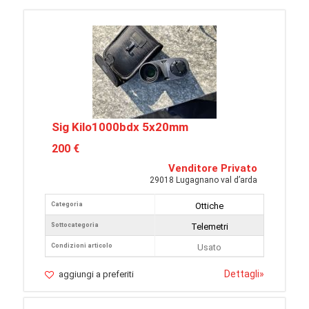
Sig Kilo1000bdx 5x20mm
200 €
Venditore Privato
29018 Lugagnano val d’arda
Categoria
Ottiche
Sottocategoria
Telemetri
Condizioni articolo
Usato
Dettagli
»
aggiungi a preferiti