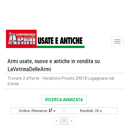
Toggl
naviga
Armi usate, nuove e antiche in vendita su
LaVetrinaDelleArmi
Trovate 2 offerte
- Venditore Privato 29018 Lugagnano val
d’arda
RICERCA AVANZATA
Ordina: Rilevanza
Risultati: 20
«
1
«