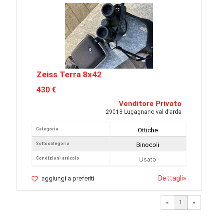
Zeiss Terra 8x42
430 €
Venditore Privato
29018 Lugagnano val d’arda
Categoria
Ottiche
Sottocategoria
Binocoli
Condizioni articolo
Usato
Dettagli
»
aggiungi a preferiti
«
1
«