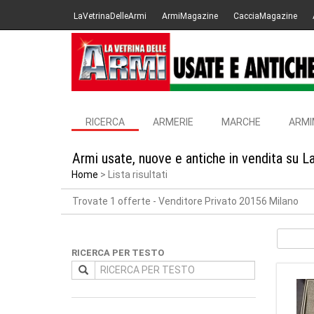
LaVetrinaDelleArmi
ArmiMagazine
CacciaMagazine
RICERCA
ARMERIE
MARCHE
ARMI
Armi usate, nuove e antiche in vendita su L
Home
Lista risultati
Trovate 1 offerte
- Venditore Privato 20156 Milano
RICERCA PER TESTO