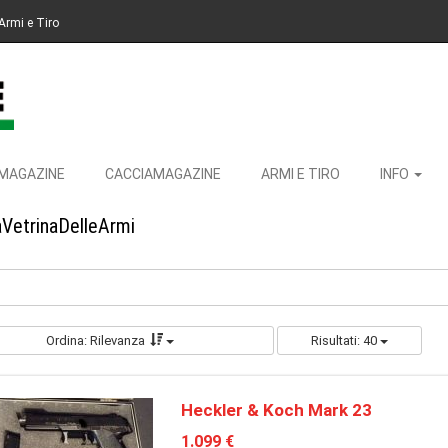
Armi e Tiro
MAGAZINE
CACCIAMAGAZINE
ARMI E TIRO
INFO
aVetrinaDelleArmi
Ordina: Rilevanza
Risultati: 40
Heckler & Koch Mark 23
1.099 €