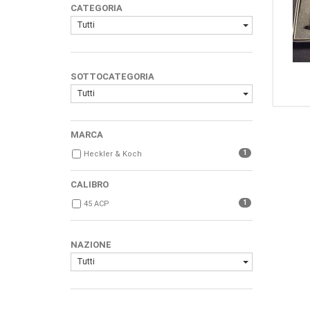
CATEGORIA
Tutti
SOTTOCATEGORIA
Tutti
MARCA
1
Heckler & Koch
CALIBRO
1
45 ACP
NAZIONE
Tutti