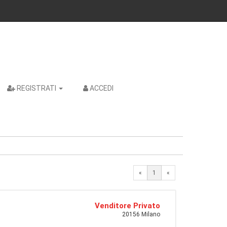
REGISTRATI
ACCEDI
«
1
«
Venditore Privato
20156 Milano