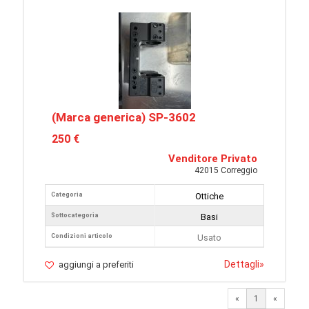
(Marca generica) SP-3602
250 €
Venditore Privato
42015 Correggio
Categoria
Ottiche
Sottocategoria
Basi
Condizioni articolo
Usato
Dettagli
»
aggiungi a preferiti
«
1
«