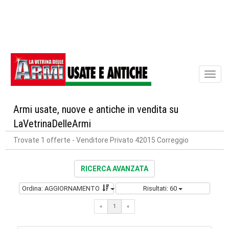
Toggl
naviga
Armi usate, nuove e antiche in vendita su
LaVetrinaDelleArmi
Trovate 1 offerte
- Venditore Privato 42015 Correggio
RICERCA AVANZATA
Ordina: AGGIORNAMENTO
Risultati: 60
«
1
«