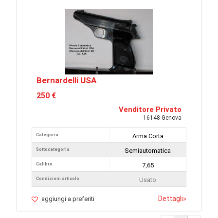
Bernardelli USA
250 €
Venditore Privato
16148 Genova
Categoria
Arma Corta
Sottocategoria
Semiautomatica
Calibro
7,65
Condizioni articolo
Usato
Dettagli
»
aggiungi a preferiti