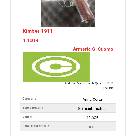
Kimber 1911
1.100 €
Armeria G. Cuomo
Antica Romana di Quinto 25 S
16166
Categoria
Arma Corta
Sottocategoria
Semiautomatica
Calibro
45 ACP
Condizioni articolo
n.d.