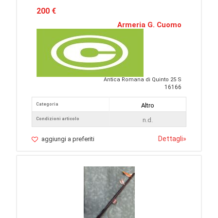
200 €
Armeria G. Cuomo
Antica Romana di Quinto 25 S
16166
Categoria
Altro
Condizioni articolo
n.d.
Dettagli
»
aggiungi a preferiti