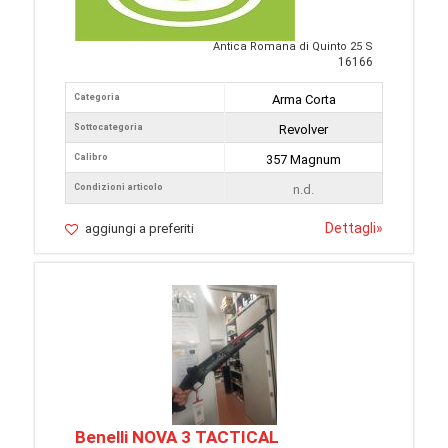
Antica Romana di Quinto 25 S
16166
Categoria
Arma Corta
Sottocategoria
Revolver
Calibro
357 Magnum
Condizioni articolo
n.d.
Dettagli
»
aggiungi a preferiti
Benelli NOVA 3 TACTICAL