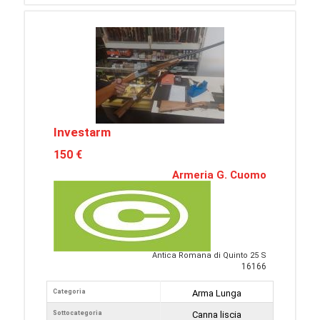
Investarm
150 €
Armeria G. Cuomo
Antica Romana di Quinto 25 S
16166
Categoria
Arma Lunga
Sottocategoria
Canna liscia