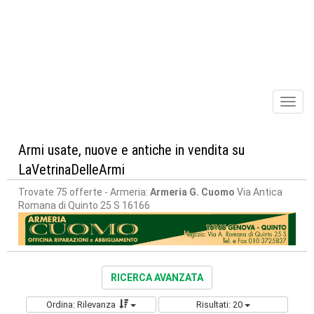
Toggl
naviga
Armi usate, nuove e antiche in vendita su
LaVetrinaDelleArmi
Trovate 75 offerte
- Armeria:
Armeria G. Cuomo
Via Antica
Romana di Quinto 25 S 16166
RICERCA AVANZATA
Ordina: Rilevanza
Risultati: 20