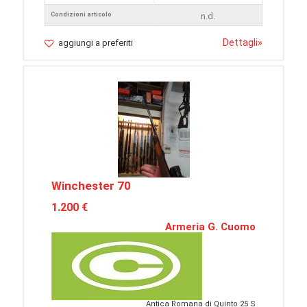
Condizioni articolo
n.d.
Dettagli
»
aggiungi a preferiti
Winchester 70
1.200 €
Armeria G. Cuomo
Antica Romana di Quinto 25 S