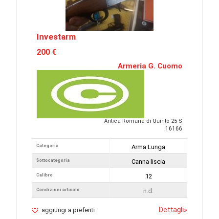
Investarm
200 €
Armeria G. Cuomo
Antica Romana di Quinto 25 S
16166
Categoria
Arma Lunga
Sottocategoria
Canna liscia
Calibro
12
Condizioni articolo
n.d.
Dettagli
»
aggiungi a preferiti