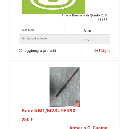
Antica Romana di Quinto 25 S
16166
Categoria
Altro
Condizioni articolo
n.d.
Dettagli
»
aggiungi a preferiti
Benelli M1/M2SUPER90
250 €
Armeria G. Cuomo