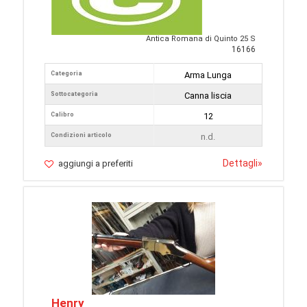
Antica Romana di Quinto 25 S
16166
Categoria
Arma Lunga
Sottocategoria
Canna liscia
Calibro
12
Condizioni articolo
n.d.
Dettagli
»
aggiungi a preferiti
Henry