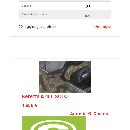
Calibro
28
Condizioni articolo
n.d.
Dettagli
»
aggiungi a preferiti
Beretta A 400 SOLO
1.950 €
Armeria G. Cuomo