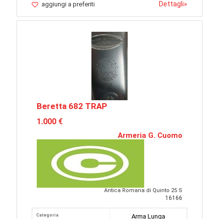
Dettagli
»
aggiungi a preferiti
Beretta 682 TRAP
1.000 €
Armeria G. Cuomo
Antica Romana di Quinto 25 S
16166
Categoria
Arma Lunga