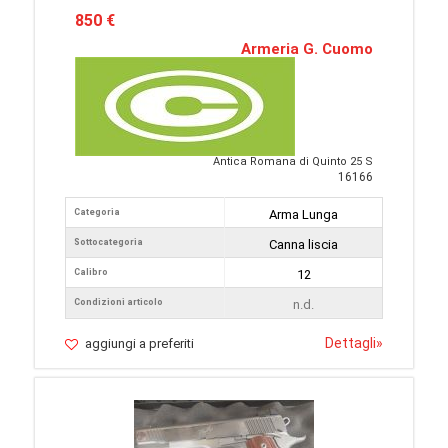
850 €
Armeria G. Cuomo
Antica Romana di Quinto 25 S
16166
Categoria
Arma Lunga
Sottocategoria
Canna liscia
Calibro
12
Condizioni articolo
n.d.
Dettagli
»
aggiungi a preferiti