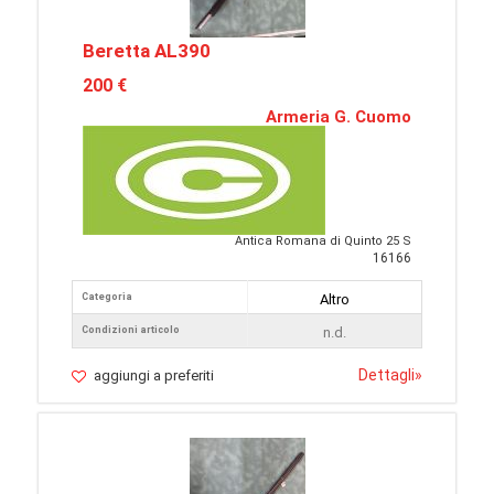
Beretta AL390
200 €
Armeria G. Cuomo
Antica Romana di Quinto 25 S
16166
Categoria
Altro
Condizioni articolo
n.d.
Dettagli
»
aggiungi a preferiti