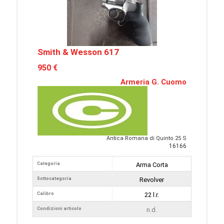
Smith & Wesson 617
950 €
Armeria G. Cuomo
Antica Romana di Quinto 25 S
16166
Categoria
Arma Corta
Sottocategoria
Revolver
Calibro
22 l.r.
Condizioni articolo
n.d.