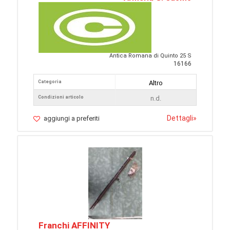
Antica Romana di Quinto 25 S
16166
Categoria
Altro
Condizioni articolo
n.d.
Dettagli
»
aggiungi a preferiti
Franchi AFFINITY