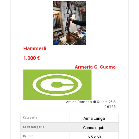
Hammerli
1.000 €
Armeria G. Cuomo
Antica Romana di Quinto 25 S
16166
Categoria
Arma Lunga
Sottocategoria
Canna rigata
Calibro
6,5 x 68