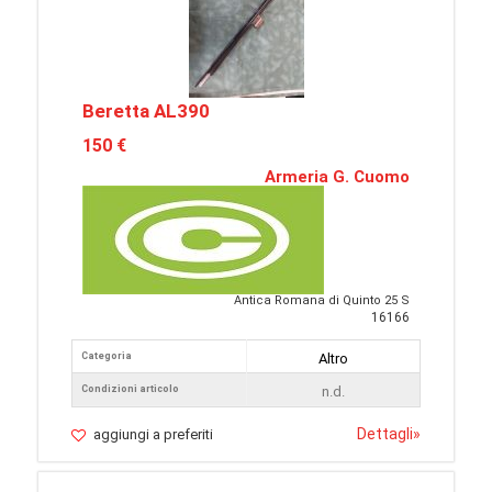
Beretta AL390
150 €
Armeria G. Cuomo
Antica Romana di Quinto 25 S
16166
Categoria
Altro
Condizioni articolo
n.d.
Dettagli
»
aggiungi a preferiti