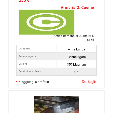
250 €
Armeria G. Cuomo
Antica Romana di Quinto 25 S
16166
Categoria
Arma Lunga
Sottocategoria
Canna rigata
Calibro
357 Magnum
Condizioni articolo
n.d.
Dettagli
»
aggiungi a preferiti