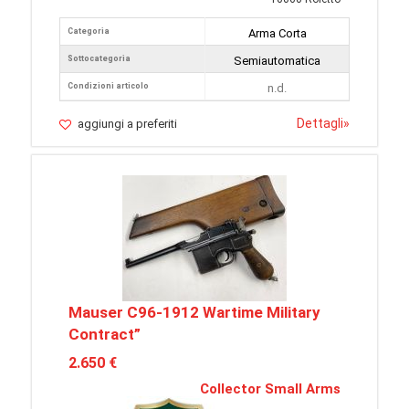
Categoria
Arma Corta
Sottocategoria
Semiautomatica
Condizioni articolo
n.d.
Dettagli
»
aggiungi a preferiti
Mauser C96-1912 Wartime Military
Contract”
2.650 €
Collector Small Arms