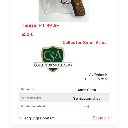
Taurus PT 99 AF
650 €
Collector Small Arms
Via Torino 9
10060 Roletto
Categoria
Arma Corta
Sottocategoria
Semiautomatica
Condizioni articolo
n.d.
Dettagli
»
aggiungi a preferiti