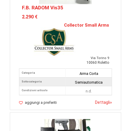
F.B. RADOM Vis35
2.290 €
Collector Small Arms
Via Torino 9
10060 Roletto
Categoria
Arma Corta
Sottocategoria
Semiautomatica
Condizioni articolo
n.d.
Dettagli
»
aggiungi a preferiti