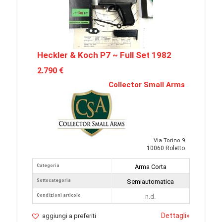
Heckler & Koch P7 ~ Full Set 1982
2.790 €
Collector Small Arms
Via Torino 9
10060 Roletto
Categoria
Arma Corta
Sottocategoria
Semiautomatica
Condizioni articolo
n.d.
Dettagli
»
aggiungi a preferiti