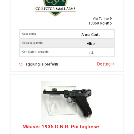
Via Torino 9
10060 Roletto
Categoria
Arma Corta
Sottocategoria
Altro
Condizioni articolo
n.d.
Dettagli
»
aggiungi a preferiti
Mauser 1935 G.N.R. Portoghese