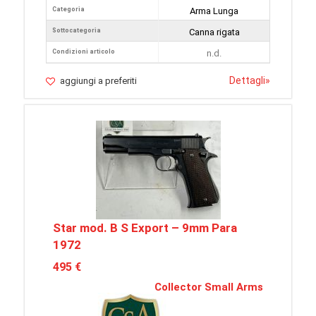
Categoria
Arma Lunga
Sottocategoria
Canna rigata
Condizioni articolo
n.d.
Dettagli
»
aggiungi a preferiti
Star mod. B S Export – 9mm Para
1972
495 €
Collector Small Arms