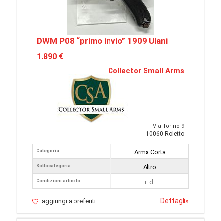
DWM P08 “primo invio” 1909 Ulani
1.890 €
Collector Small Arms
Via Torino 9
10060 Roletto
Categoria
Arma Corta
Sottocategoria
Altro
Condizioni articolo
n.d.
Dettagli
»
aggiungi a preferiti