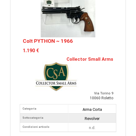
Colt PYTHON ~ 1966
1.190 €
Collector Small Arms
Via Torino 9
10060 Roletto
Categoria
Arma Corta
Sottocategoria
Revolver
Condizioni articolo
n.d.