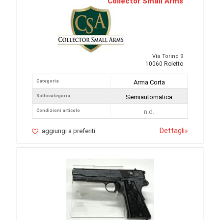
Collector Small Arms
Via Torino 9
10060 Roletto
Categoria
Arma Corta
Sottocategoria
Semiautomatica
Condizioni articolo
n.d.
Dettagli
»
aggiungi a preferiti