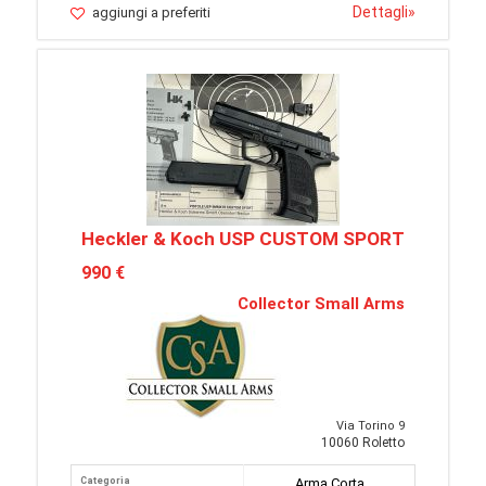
Dettagli
»
aggiungi a preferiti
Heckler & Koch USP CUSTOM SPORT
990 €
Collector Small Arms
Via Torino 9
10060 Roletto
Categoria
Arma Corta