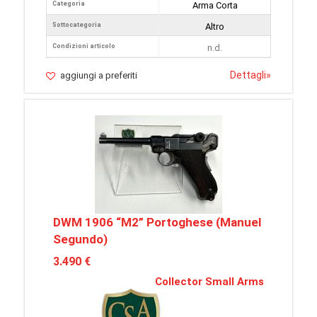
Categoria
Arma Corta
Sottocategoria
Altro
Condizioni articolo
n.d.
Dettagli
»
aggiungi a preferiti
DWM 1906 “M2” Portoghese (Manuel
Segundo)
3.490 €
Collector Small Arms