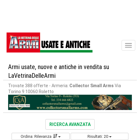
Toggl
naviga
Armi usate, nuove e antiche in vendita su
LaVetrinaDelleArmi
Trovate 388 offerte
- Armeria:
Collector Small Arms
Via
Torino 9 10060 Roletto
RICERCA AVANZATA
Ordina: Rilevanza
Risultati: 20