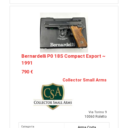
Bernardelli P0 18S Compact Export ~
1991
790 €
Collector Small Arms
Via Torino 9
10060 Roletto
Categoria
Arma Corta