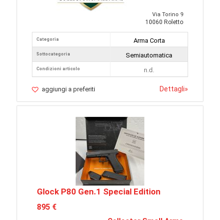
Via Torino 9
10060 Roletto
Categoria
Arma Corta
Sottocategoria
Semiautomatica
Condizioni articolo
n.d.
Dettagli
»
aggiungi a preferiti
Glock P80 Gen.1 Special Edition
895 €