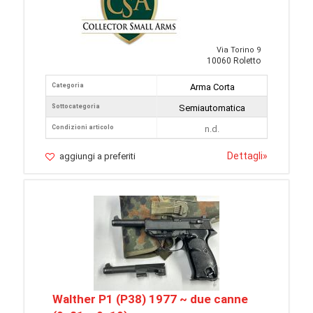
Via Torino 9
10060 Roletto
Categoria
Arma Corta
Sottocategoria
Semiautomatica
Condizioni articolo
n.d.
Dettagli
»
aggiungi a preferiti
Walther P1 (P38) 1977 ~ due canne