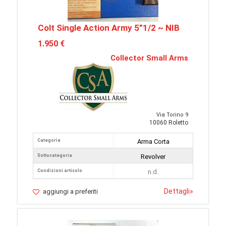
Colt Single Action Army 5”1/2 ~ NIB
1.950 €
Collector Small Arms
Via Torino 9
10060 Roletto
Categoria
Arma Corta
Sottocategoria
Revolver
Condizioni articolo
n.d.
Dettagli
»
aggiungi a preferiti