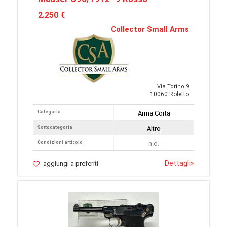
2.250 €
Collector Small Arms
Via Torino 9
10060 Roletto
Categoria
Arma Corta
Sottocategoria
Altro
Condizioni articolo
n.d.
Dettagli
»
aggiungi a preferiti