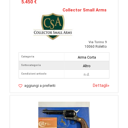
5.450 €
Collector Small Arms
Via Torino 9
10060 Roletto
Categoria
Arma Corta
Sottocategoria
Altro
Condizioni articolo
n.d.
Dettagli
»
aggiungi a preferiti