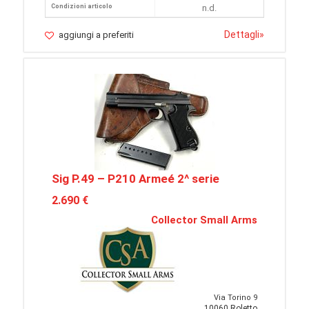
Condizioni articolo
n.d.
Dettagli
»
aggiungi a preferiti
Sig P.49 – P210 Armeé 2^ serie
2.690 €
Collector Small Arms
Via Torino 9
10060 Roletto