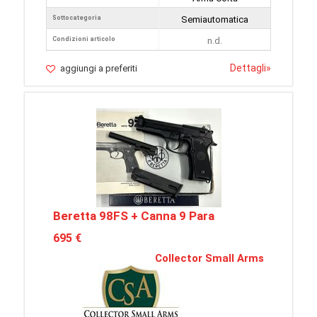
Sottocategoria
Semiautomatica
Condizioni articolo
n.d.
Dettagli
»
aggiungi a preferiti
Beretta 98FS + Canna 9 Para
695 €
Collector Small Arms