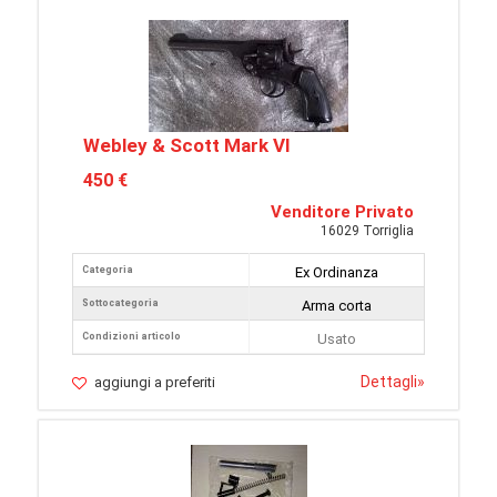
Webley & Scott Mark Vl
450 €
Venditore Privato
16029 Torriglia
Categoria
Ex Ordinanza
Sottocategoria
Arma corta
Condizioni articolo
Usato
Dettagli
»
aggiungi a preferiti