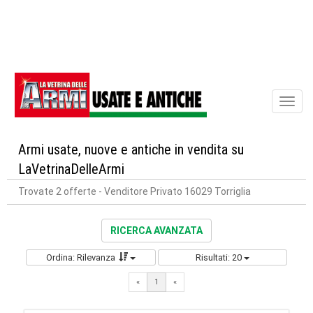
Toggl
naviga
Armi usate, nuove e antiche in vendita su
LaVetrinaDelleArmi
Trovate 2 offerte
- Venditore Privato 16029 Torriglia
RICERCA AVANZATA
Ordina: Rilevanza
Risultati: 20
«
1
«