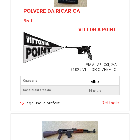
POLVERE DA RICARICA
95 €
VITTORIA POINT
VIA A. MEUCCI, 2/A
31029 VITTORIO VENETO
Categoria
Altro
Condizioni articolo
Nuovo
Dettagli
»
aggiungi a preferiti