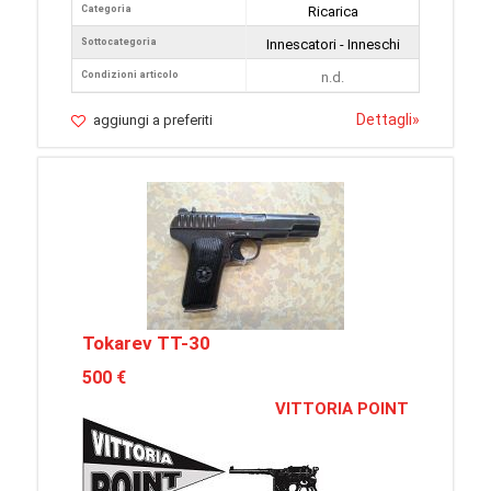
Categoria
Ricarica
Sottocategoria
Innescatori - Inneschi
Condizioni articolo
n.d.
Dettagli
»
aggiungi a preferiti
Tokarev TT-30
500 €
VITTORIA POINT