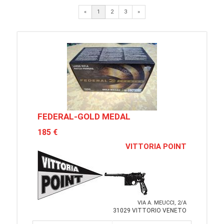
Next
«
1
2
3
»
FEDERAL-GOLD MEDAL
185 €
VITTORIA POINT
VIA A. MEUCCI, 2/A
31029 VITTORIO VENETO