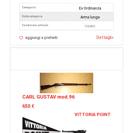
Categoria
Ex Ordinanza
Sottocategoria
Arma lunga
Condizioni articolo
Usato
Dettagli
»
aggiungi a preferiti
CARL GUSTAV mod.96
650 €
VITTORIA POINT