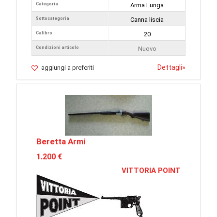
Categoria
Arma Lunga
Sottocategoria
Canna liscia
Calibro
20
Condizioni articolo
Nuovo
Dettagli
»
aggiungi a preferiti
Beretta Armi
1.200 €
VITTORIA POINT