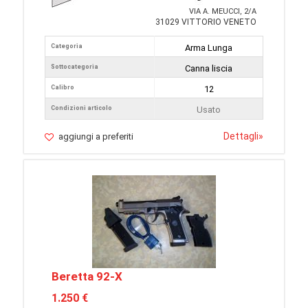
VIA A. MEUCCI, 2/A
31029 VITTORIO VENETO
Categoria
Arma Lunga
Sottocategoria
Canna liscia
Calibro
12
Condizioni articolo
Usato
Dettagli
»
aggiungi a preferiti
Beretta 92-X
1.250 €