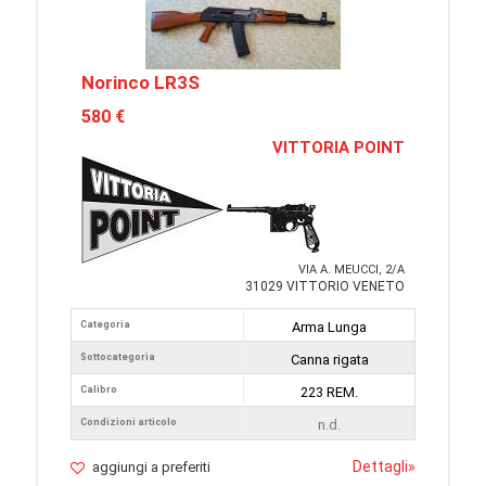
Norinco LR3S
580 €
VITTORIA POINT
VIA A. MEUCCI, 2/A
31029 VITTORIO VENETO
Categoria
Arma Lunga
Sottocategoria
Canna rigata
Calibro
223 REM.
Condizioni articolo
n.d.
Dettagli
»
aggiungi a preferiti