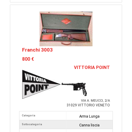
Franchi 3003
800 €
VITTORIA POINT
VIA A. MEUCCI, 2/A
31029 VITTORIO VENETO
Categoria
Arma Lunga
Sottocategoria
Canna liscia