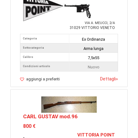
VIA A. MEUCCI, 2/A
31029 VITTORIO VENETO
Categoria
Ex Ordinanza
Sottocategoria
Arma lunga
Calibro
7,5x55
Condizioni articolo
Nuovo
Dettagli
»
aggiungi a preferiti
CARL GUSTAV mod.96
800 €
VITTORIA POINT