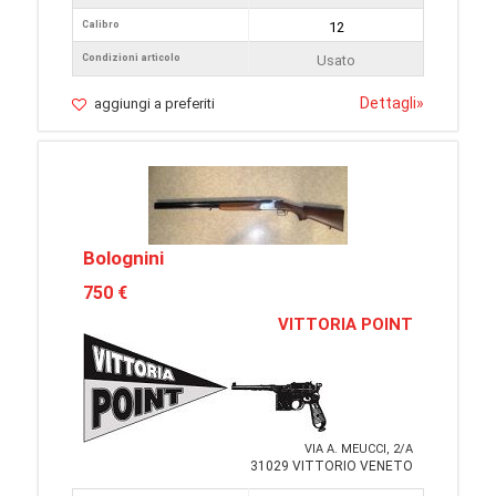
Calibro
12
Condizioni articolo
Usato
Dettagli
»
aggiungi a preferiti
Bolognini
750 €
VITTORIA POINT
VIA A. MEUCCI, 2/A
31029 VITTORIO VENETO