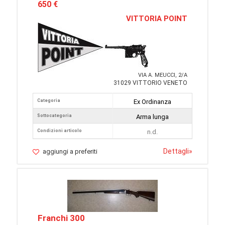
650 €
VITTORIA POINT
VIA A. MEUCCI, 2/A
31029 VITTORIO VENETO
Categoria
Ex Ordinanza
Sottocategoria
Arma lunga
Condizioni articolo
n.d.
Dettagli
»
aggiungi a preferiti
Franchi 300