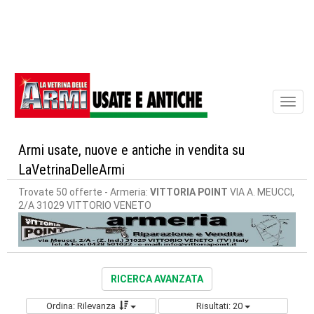
Toggl
naviga
Armi usate, nuove e antiche in vendita su
LaVetrinaDelleArmi
Trovate 50 offerte
- Armeria:
VITTORIA POINT
VIA A. MEUCCI,
2/A 31029 VITTORIO VENETO
RICERCA AVANZATA
Ordina: Rilevanza
Risultati: 20