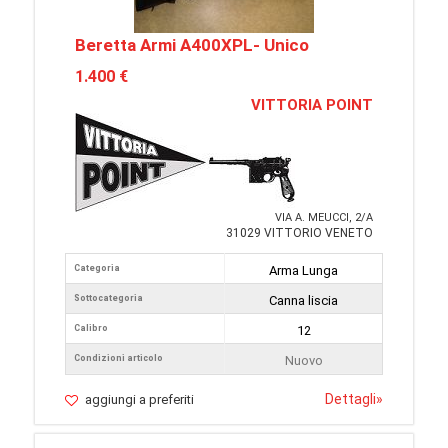
Beretta Armi A400XPL- Unico
1.400 €
VITTORIA POINT
VIA A. MEUCCI, 2/A
31029 VITTORIO VENETO
Categoria
Arma Lunga
Sottocategoria
Canna liscia
Calibro
12
Condizioni articolo
Nuovo
Dettagli
»
aggiungi a preferiti