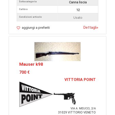
Sottocategoria
Canna liscia
Calibro
12
Condizioni articolo
Usato
Dettagli
»
aggiungi a preferiti
Mauser k98
700 €
VITTORIA POINT
VIA A. MEUCCI, 2/A
31029 VITTORIO VENETO