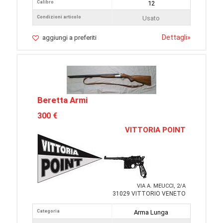
Calibro
12
Condizioni articolo
Usato
Dettagli
»
aggiungi a preferiti
Beretta Armi
300 €
VITTORIA POINT
VIA A. MEUCCI, 2/A
31029 VITTORIO VENETO
Categoria
Arma Lunga