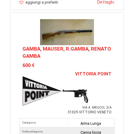
Dettagli
»
aggiungi a preferiti
GAMBA, MAUSER, R.GAMBA, RENATO
GAMBA
600 €
VITTORIA POINT
VIA A. MEUCCI, 2/A
31029 VITTORIO VENETO
Categoria
Arma Lunga
Sottocategoria
Canna liscia