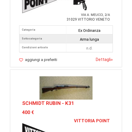
VIA A. MEUCCI, 2/A
31029 VITTORIO VENETO
Categoria
Ex Ordinanza
Sottocategoria
Arma lunga
Condizioni articolo
n.d.
Dettagli
»
aggiungi a preferiti
SCHMIDT RUBIN - K31
400 €
VITTORIA POINT