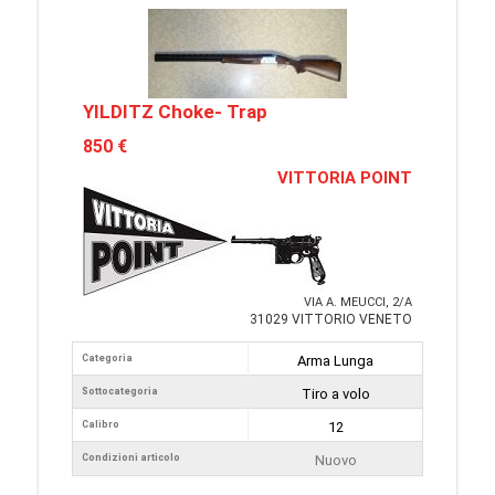
YILDITZ Choke- Trap
850 €
VITTORIA POINT
VIA A. MEUCCI, 2/A
31029 VITTORIO VENETO
Categoria
Arma Lunga
Sottocategoria
Tiro a volo
Calibro
12
Condizioni articolo
Nuovo