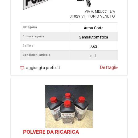
VIA A. MEUCCI, 2/A
31029 VITTORIO VENETO
Categoria
Arma Corta
Sottocategoria
Semiautomatica
Calibro
7,62
Condizioni articolo
n.d.
Dettagli
»
aggiungi a preferiti
POLVERE DA RICARICA