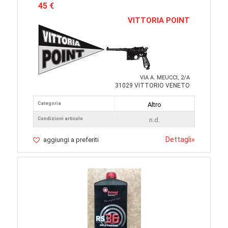
45 €
VITTORIA POINT
VIA A. MEUCCI, 2/A
31029 VITTORIO VENETO
Categoria
Altro
Condizioni articolo
n.d.
Dettagli
»
aggiungi a preferiti