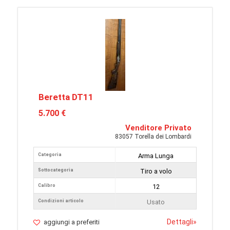
Beretta DT11
5.700 €
Venditore Privato
83057 Torella dei Lombardi
Categoria
Arma Lunga
Sottocategoria
Tiro a volo
Calibro
12
Condizioni articolo
Usato
Dettagli
»
aggiungi a preferiti