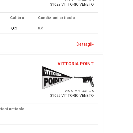
31029 VITTORIO VENETO
Calibro
Condizioni articolo
7,62
n.d.
Dettagli
»
VITTORIA POINT
VIA A. MEUCCI, 2/A
31029 VITTORIO VENETO
ioni articolo