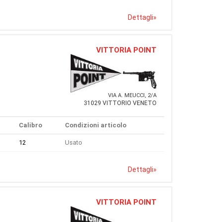
Dettagli
»
VITTORIA POINT
VIA A. MEUCCI, 2/A
31029 VITTORIO VENETO
Calibro
Condizioni articolo
12
Usato
Dettagli
»
VITTORIA POINT