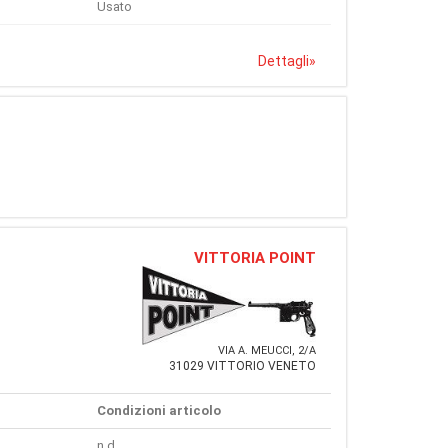
Usato
Dettagli
»
VITTORIA POINT
VIA A. MEUCCI, 2/A
31029 VITTORIO VENETO
Condizioni articolo
n.d.