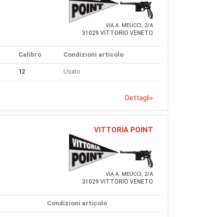
VIA A. MEUCCI, 2/A
31029 VITTORIO VENETO
Calibro
Condizioni articolo
12
Usato
Dettagli
»
VITTORIA POINT
VIA A. MEUCCI, 2/A
31029 VITTORIO VENETO
Condizioni articolo