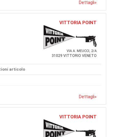
Dettagli
»
VITTORIA POINT
VIA A. MEUCCI, 2/A
31029 VITTORIO VENETO
ioni articolo
Dettagli
»
VITTORIA POINT