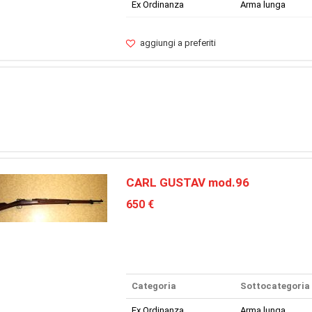
Ex Ordinanza
Arma lunga
aggiungi a preferiti
CARL GUSTAV mod.96
650 €
Categoria
Sottocategoria
Ex Ordinanza
Arma lunga