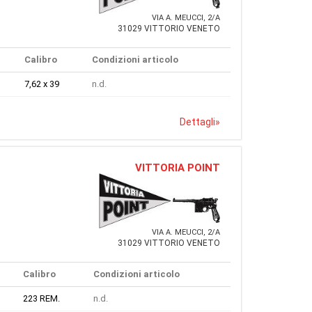
VIA A. MEUCCI, 2/A
31029 VITTORIO VENETO
Calibro
Condizioni articolo
7,62 x 39
n.d.
Dettagli
»
VITTORIA POINT
VIA A. MEUCCI, 2/A
31029 VITTORIO VENETO
Calibro
Condizioni articolo
223 REM.
n.d.