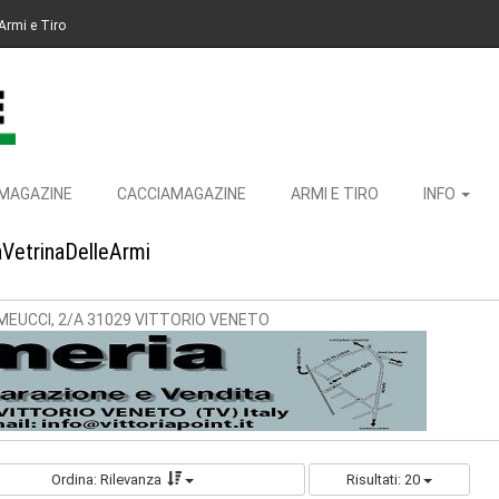
Armi e Tiro
MAGAZINE
CACCIAMAGAZINE
ARMI E TIRO
INFO
aVetrinaDelleArmi
 MEUCCI, 2/A 31029 VITTORIO VENETO
Ordina: Rilevanza
Risultati: 20