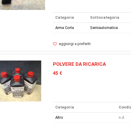
Categoria
Sottocategoria
Arma Corta
Semiautomatica
aggiungi a preferiti
POLVERE DA RICARICA
45 €
Categoria
Condiz
Altro
n.d.