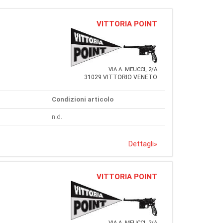
VITTORIA POINT
VIA A. MEUCCI, 2/A
31029 VITTORIO VENETO
Condizioni articolo
n.d.
Dettagli
»
VITTORIA POINT
VIA A. MEUCCI, 2/A