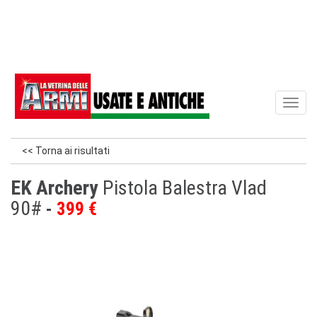
Toggl
naviga
<< Torna ai risultati
EK Archery
Pistola Balestra Vlad
90#
399 €