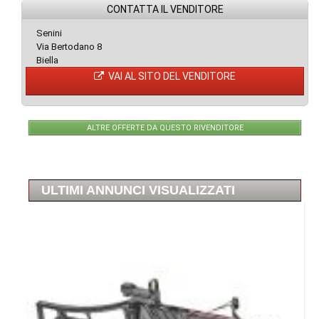
CONTATTA IL VENDITORE
Senini
Via Bertodano 8
Biella
VAI AL SITO DEL VENDITORE
ALTRE OFFERTE DA QUESTO RIVENDITORE
ULTIMI ANNUNCI VISUALIZZATI