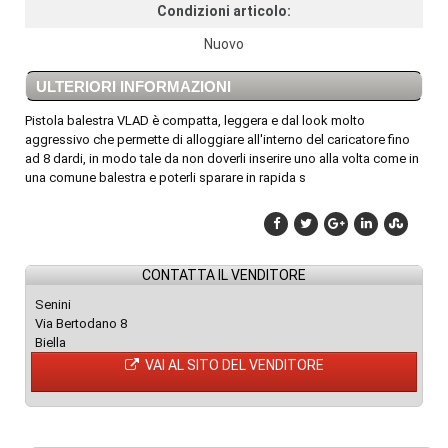
Condizioni articolo:
Nuovo
ULTERIORI INFORMAZIONI
Pistola balestra VLAD è compatta, leggera e dal look molto
aggressivo che permette di alloggiare all'interno del caricatore fino
ad 8 dardi, in modo tale da non doverli inserire uno alla volta come in
una comune balestra e poterli sparare in rapida s
CONTATTA IL VENDITORE
Senini
Via Bertodano 8
Biella
VAI AL SITO DEL VENDITORE