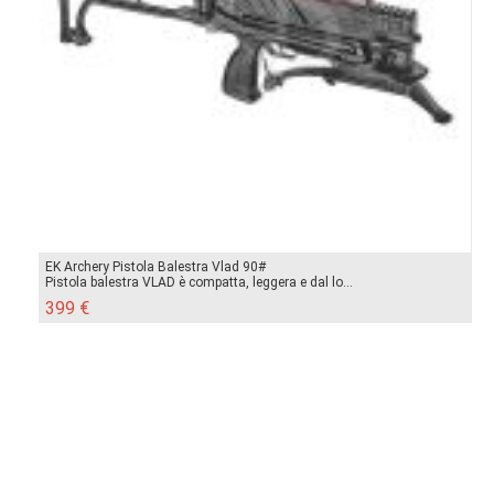
EK Archery Pistola Balestra Vlad 90#
Pistola balestra VLAD è compatta, leggera e dal lo...
399 €