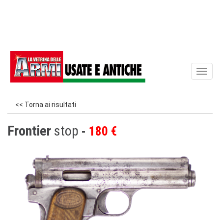
Toggl
naviga
<< Torna ai risultati
Frontier
stop
180 €