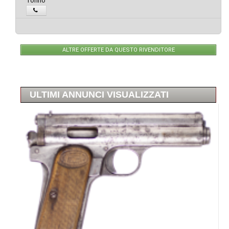
Torino
ALTRE OFFERTE DA QUESTO RIVENDITORE
ULTIMI ANNUNCI VISUALIZZATI