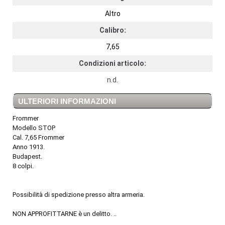
Altro
Calibro:
7,65
Condizioni articolo:
n.d.
ULTERIORI INFORMAZIONI
Frommer
Modello STOP
Cal. 7,65 Frommer
Anno 1913.
Budapest.
8 colpi.
Possibilità di spedizione presso altra armeria.
NON APPROFITTARNE è un delitto. ..