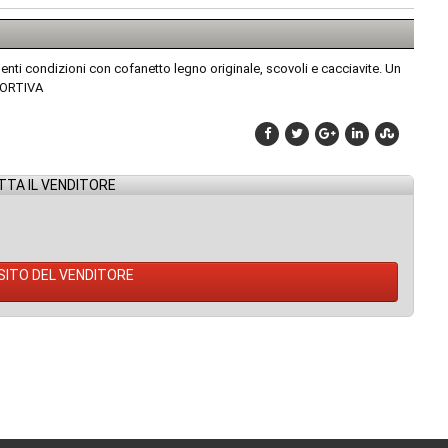
ti condizioni con cofanetto legno originale, scovoli e cacciavite. Un
SPORTIVA
TA IL VENDITORE
 SITO DEL VENDITORE