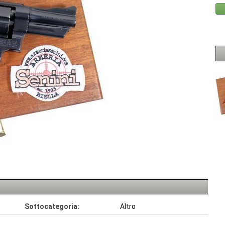
Sottocategoria:
Altro