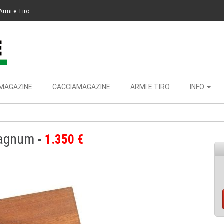
Armi e Tiro
MAGAZINE
CACCIAMAGAZINE
ARMI E TIRO
INFO
Magnum
1.350 €