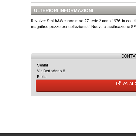
ULTERIORI INFORMAZIONI
Revolver Smith&Wesson mod 27 serie 2 anno 1976. In eccellen
magnifico pezzo per collezionisti. Nuova classificazione 
CONTAT
Senini
Via Bertodano 8
Biella
VAI AL