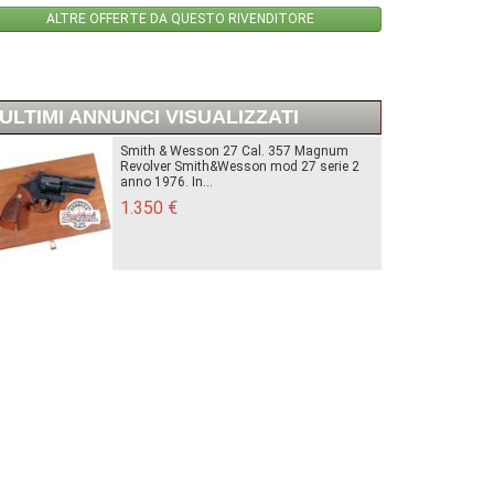
ALTRE OFFERTE DA QUESTO RIVENDITORE
ULTIMI ANNUNCI VISUALIZZATI
Smith & Wesson 27 Cal. 357 Magnum
Revolver Smith&Wesson mod 27 serie 2
anno 1976. In...
1.350 €