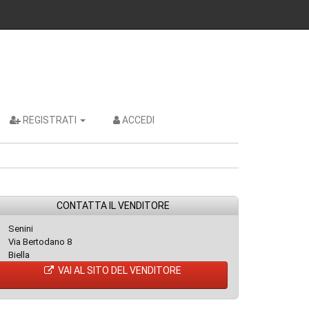
REGISTRATI
ACCEDI
CONTATTA IL VENDITORE
Senini
Via Bertodano 8
Biella
VAI AL SITO DEL VENDITORE