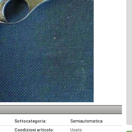
Sottocategoria:
Semiautomatica
Condizioni articolo:
Usato