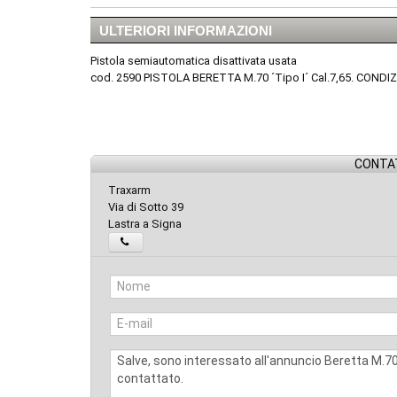
ULTERIORI INFORMAZIONI
Pistola semiautomatica disattivata usata
cod. 2590 PISTOLA BERETTA M.70 ´Tipo I´ Cal.7,65. CO
CONTAT
Traxarm
Via di Sotto 39
Lastra a Signa