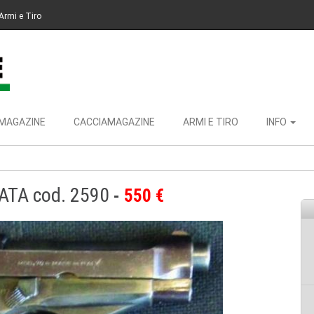
Armi e Tiro
MAGAZINE
CACCIAMAGAZINE
ARMI E TIRO
INFO
VATA cod. 2590
550 €