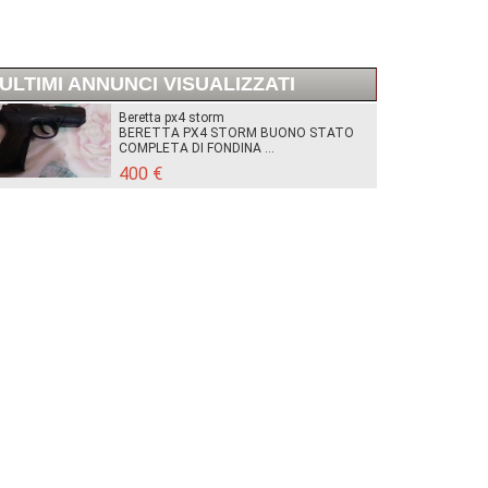
ULTIMI ANNUNCI VISUALIZZATI
Beretta px4 storm
BERETTA PX4 STORM BUONO STATO
COMPLETA DI FONDINA ...
400 €