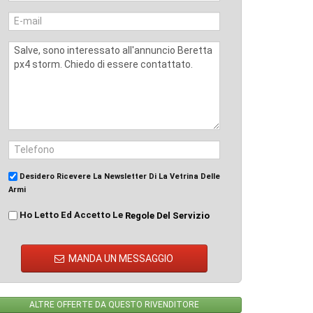
Desidero Ricevere La Newsletter Di La Vetrina Delle
Armi
Ho Letto Ed Accetto Le
Regole Del Servizio
MANDA UN MESSAGGIO
ALTRE OFFERTE DA QUESTO RIVENDITORE