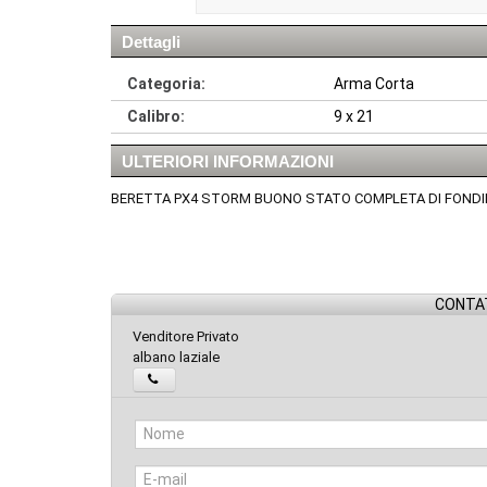
Dettagli
Categoria:
Arma Corta
Calibro:
9 x 21
ULTERIORI INFORMAZIONI
BERETTA PX4 STORM BUONO STATO COMPLETA DI FONDINA 
CONTAT
Venditore Privato
albano laziale