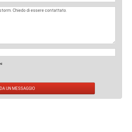
mi
DA UN MESSAGGIO