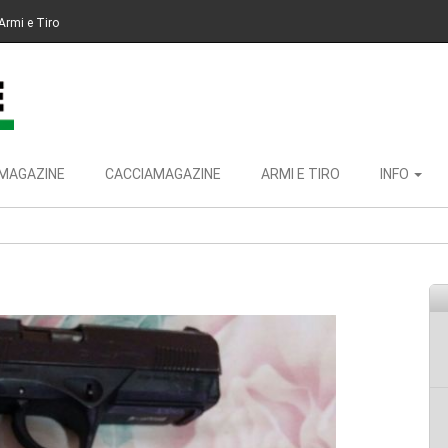
Armi e Tiro
MAGAZINE
CACCIAMAGAZINE
ARMI E TIRO
INFO